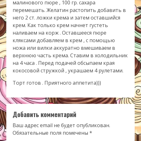
малинового пюре , 100 гр. сахара
перемешать. Желатин растопить добавить в
него 2 ст. ложки крема и затем оставшийся
крем. Как только крем начнет густеть
наливаем на корж . Оставшееся пюре
кляксами добавляем в крем , с помощью
ножа или вилки аккуратно вмешиваем в
верхнюю часть крема. Ставим в холодильник
на 4 часа . Перед подачей обсыпаем края
кокосовой стружкой , украшаем 4 рулетами.
Торт готов . Приятного аппетита)))
Добавить комментарий
Ваш адрес email не будет опубликован.
Обязательные поля помечены
*