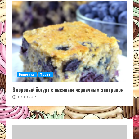
Выпечка
Торты
Здоровый йогурт с овсяным черничным завтраком
03.10.2019