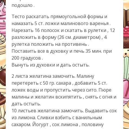
подошло .
Тесто раскатать прямоугольной формы и
намазать 5 ст. ложки малинового варенья .
Нарезать 16 полосок и скатать в рулетки , 12
разложить в форму (26 см. диаметром) , 4
рулетка положить на противень .
Поставить все в духовку и печь 35 мин. при
200 градусов .
Вынуть из духовки и дать остыть.
2 листа желатина замочить. Малину
перетереть с 50 гр. сахара , добавить 5 ст.
ложек воды и пропустить через сито. Пюре
малины и желатин вскипятить , снять с огня и
дать остыть.
10 листьев желатина замочить. Выдавить сок
из лимона. Сливки взбить с ванильным
сахаром. Йогурт , сок лимона , половину