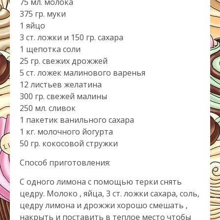
75 мл. молока
375 гр. муки
1 яйцо
3 ст. ложки и 150 гр. сахара
1 щепотка соли
25 гр. свежих дрожжей
5 ст. ложек малинового варенья
12 листьев желатина
300 гр. свежей малины
250 мл. сливок
1 пакетик ванильного сахара
1 кг. молочного йогурта
50 гр. кокосовой стружки
Способ приготовления:
С одного лимона с помощью терки снять
цедру. Молоко , яйца, 3 ст. ложки сахара, соль,
цедру лимона и дрожжи хорошо смешать ,
накрыть и поставить в теплое место чтобы