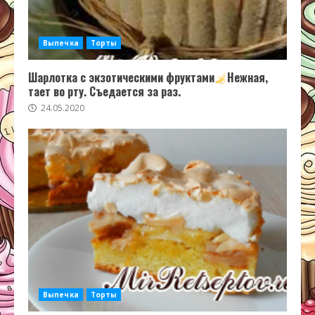
Выпечка
Торты
Шарлотка с экзотическими фруктами
Нежная,
тает во рту. Съедается за раз.
24.05.2020
Выпечка
Торты