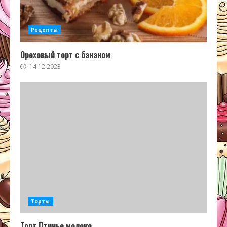
Рецепты
Ореховый торт с бананом
14.12.2023
Торты
Торт Птичье молоко