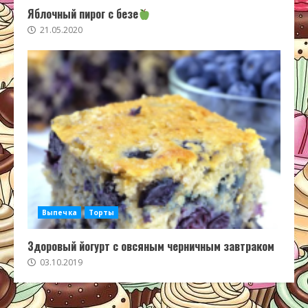
Яблочный пирог с безе
21.05.2020
Выпечка
Торты
Здоровый йогурт с овсяным черничным завтраком
03.10.2019