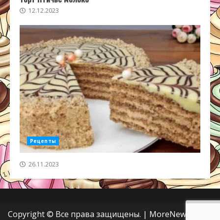
12.12.2023
Рецепты
26.11.2023
Copyright © Все права защищены.
|
MoreNews
от AF