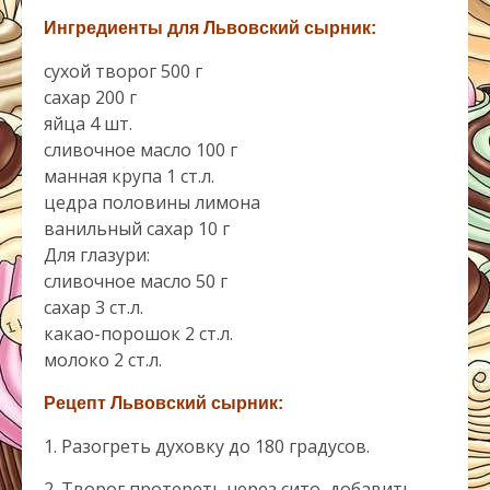
Ингредиенты для Львовский сырник:
сухой творог 500 г
сахар 200 г
яйца 4 шт.
сливочное масло 100 г
манная крупа 1 ст.л.
цедра половины лимона
ванильный сахар 10 г
Для глазури:
сливочное масло 50 г
сахар 3 ст.л.
какао-порошок 2 ст.л.
молоко 2 ст.л.
Рецепт Львовский сырник:
1. Разогреть духовку до 180 градусов.
2. Творог протереть через сито, добавить