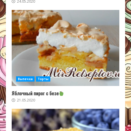
24.05.2020
Выпечка
Торты
Яблочный пирог с безе
21.05.2020