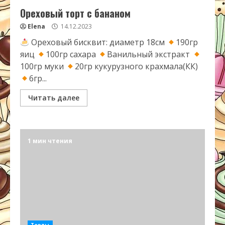
Ореховый торт с бананом
Elena
14.12.2023
Ореховый бисквит: диаметр 18см
190гр
яиц
100гр сахара
Ванильный экстракт
100гр муки
20гр кукурузного крахмала(КК)
6гр...
Читать далее
1 мин чтения