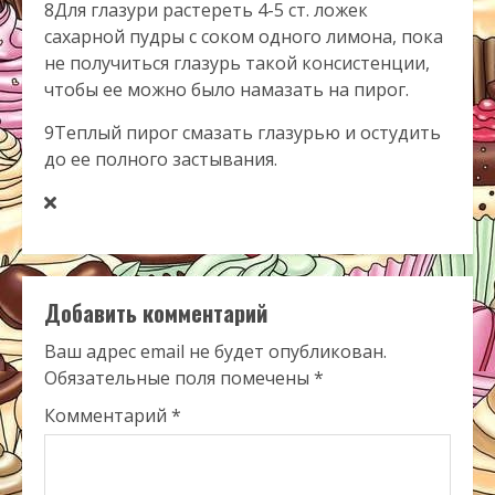
8
Для глазури растереть 4-5 ст. ложек
сахарной пудры с соком одного лимона, пока
не получиться глазурь такой консистенции,
чтобы ее можно было намазать на пирог.
9
Теплый пирог смазать глазурью и остудить
до ее полного застывания.
Добавить комментарий
Ваш адрес email не будет опубликован.
Обязательные поля помечены
*
Комментарий
*