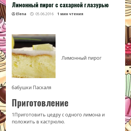
Лимонный пирог с сахарной глазурью
Elena
05.06.2016
1 мин чтения
Лимонный пирог
бабушки Паскаля
Приготовление
1
Приготовить цедру с одного лимона и
положить в кастрюлю.