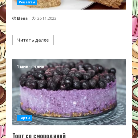
Рецепты
Elena
26.11.2023
Читать далее
1 мин чтения
Торты
Торт со смородиной