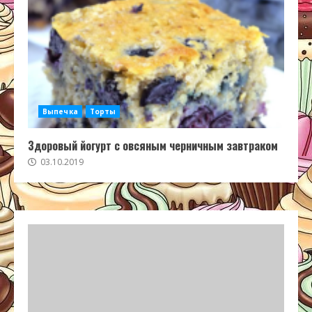
Выпечка
Торты
Здоровый йогурт с овсяным черничным завтраком
03.10.2019