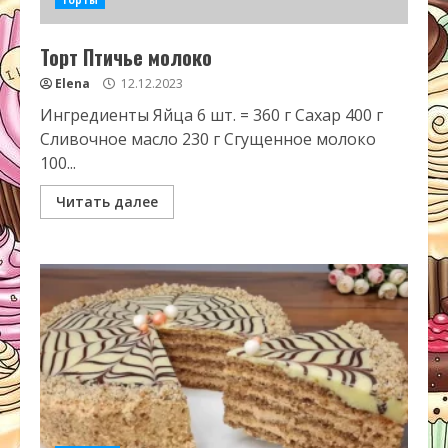
Торты
Торт Птичье молоко
Elena
12.12.2023
Ингредиенты Яйца 6 шт. = 360 г Сахар 400 г
Сливочное масло 230 г Сгущенное молоко
100...
Читать далее