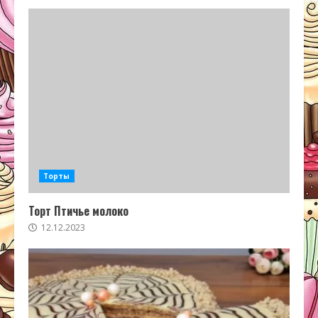
Торты
Торт Птичье молоко
12.12.2023