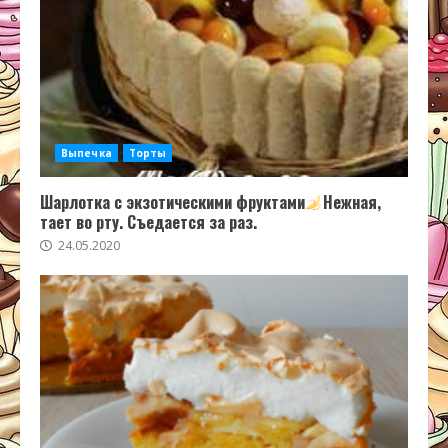
Выпечка
Торты
Шарлотка с экзотическими фруктами
Нежная,
тает во рту. Съедается за раз.
24.05.2020