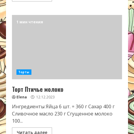
1 мин чтения
Торты
Торт Птичье молоко
Elena
12.12.2023
Ингредиенты Яйца 6 шт. = 360 г Сахар 400 г
Сливочное масло 230 г Сгущенное молоко
100...
Читать далее