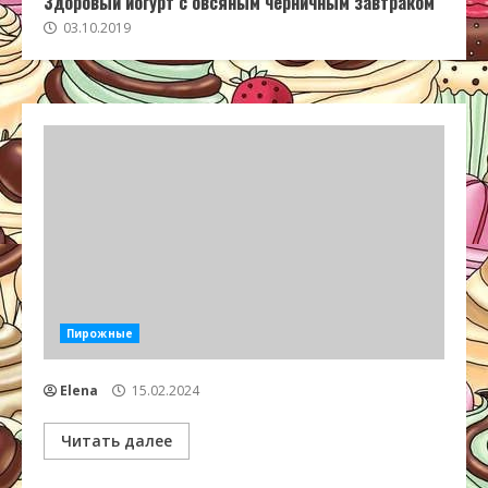
Здоровый йогурт с овсяным черничным завтраком
03.10.2019
Пирожные
Elena
15.02.2024
Читать далее