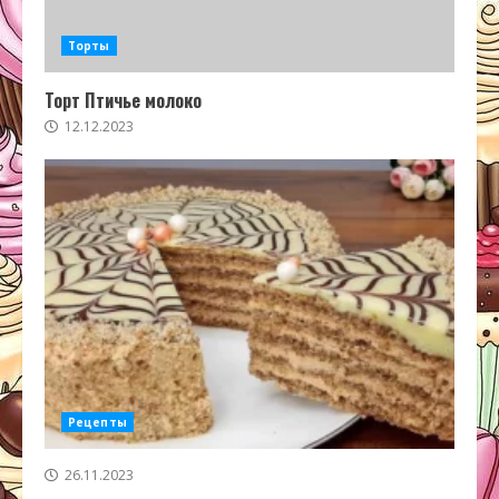
Торты
Торт Птичье молоко
12.12.2023
Рецепты
26.11.2023