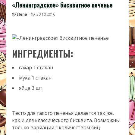
«Ленинградское» бисквитное печенье
Elena
30.10.2016
ИНГРЕДИЕНТЫ:
сахар
1
стакан
мука
1
стакан
яйца
3
шт.
Тесто для такого печенья делается так же,
как и для классического бисквита. Возможны
только вариации с количеством яиц.