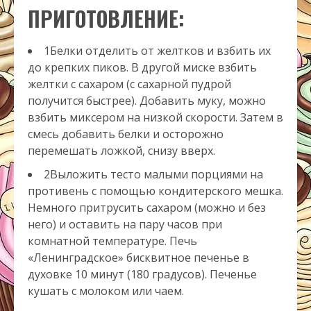
ПРИГОТОВЛЕНИЕ:
1Белки отделить от желтков и взбить их
до крепких пиков. В другой миске взбить
желтки с сахаром (с сахарной пудрой
получится быстрее). Добавить муку, можно
взбить миксером на низкой скорости. Затем в
смесь добавить белки и осторожно
перемешать ложкой, снизу вверх.
2Выложить тесто малыми порциями на
противень с помощью кондитерского мешка.
Немного притрусить сахаром (можно и без
него) и оставить на пару часов при
комнатной температуре. Печь
«Ленинградское» бисквитное печенье в
духовке 10 минут (180 градусов). Печенье
кушать с молоком или чаем.