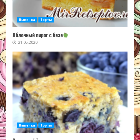
Выпечка
Торты
Яблочный пирог с безе
21.05.2020
Выпечка
Торты