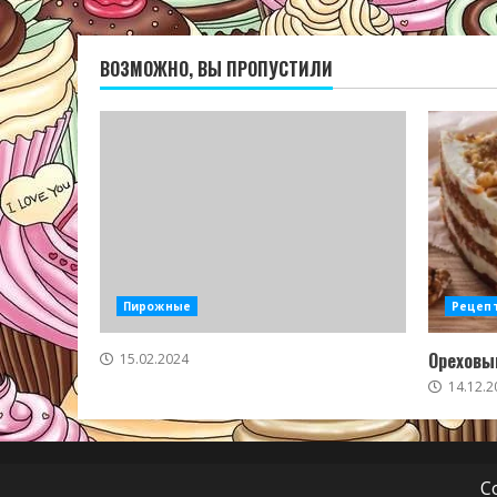
ВОЗМОЖНО, ВЫ ПРОПУСТИЛИ
Пирожные
Рецеп
Ореховый
15.02.2024
14.12.2
C