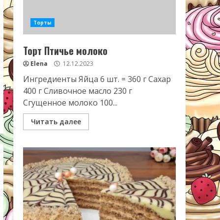
Торты
Торт Птичье молоко
Elena
12.12.2023
Ингредиенты Яйца 6 шт. = 360 г Сахар
400 г Сливочное масло 230 г
Сгущенное молоко 100...
Читать далее