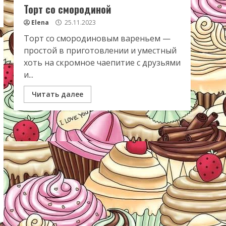
Торт со смородиной
Elena
25.11.2023
Торт со смородиновым вареньем —
простой в приготовлении и уместный
хоть на скромное чаепитие с друзьями
и...
Читать далее