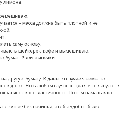
у лимона.
.
еремешиваю.
чается – масса должна быть плотной и не
ухой.
ит.
лать саму основу.
збиваю в шейкере с кофе и вымешиваю.
о бумагой для выпечки.
 на другую бумагу. В данном случае я немного
а в доске. Но в любом случае когда я его вынула – я
сохраняет свою эластичность. Потом намазываю
расстояние без начинки, чтобы удобно было