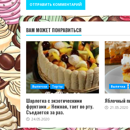
ВАМ МОЖЕТ ПОНРАВИТЬСЯ
Выпечка
Торты
Выпечка
Шарлотка с экзотическими
Яблочный пи
фруктами
Нежная, тает во рту.
21.05.2020
Съедается за раз.
24.05.2020