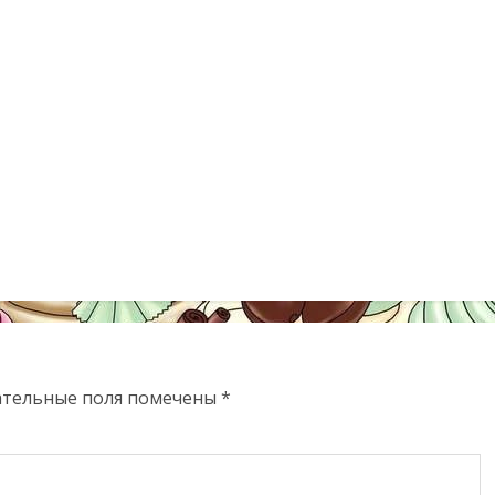
ательные поля помечены
*