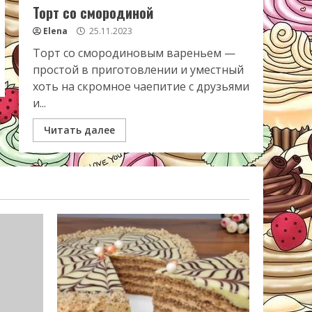
Торт со смородиной
Elena
25.11.2023
Торт со смородиновым вареньем —
простой в приготовлении и уместный
хоть на скромное чаепитие с друзьями
и...
Читать далее