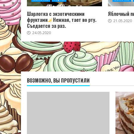
Шарлотка с экзотическими
Яблочный пи
фруктами
Нежная, тает во рту.
21.05.2020
Съедается за раз.
24.05.2020
ВОЗМОЖНО, ВЫ ПРОПУСТИЛИ