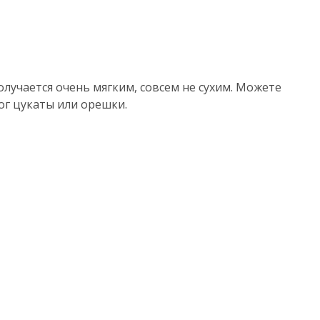
олучается очень мягким, совсем не сухим. Можете
ог цукаты или орешки.