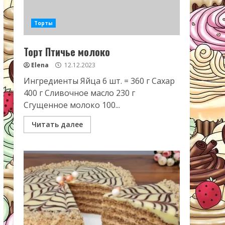
Торты
Торт Птичье молоко
Elena
12.12.2023
Ингредиенты Яйца 6 шт. = 360 г Сахар
400 г Сливочное масло 230 г
Сгущенное молоко 100...
Читать далее