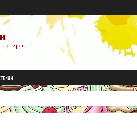
и
 гарниров,
КТЕЙЛИ