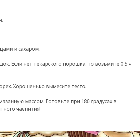
и.
цами и сахаром.
к. Если нет пекарского порошка, то возьмите 0,5 ч.
орех. Хорошенько вымесите тесто.
азанную маслом. Готовьте при 180 градусах в
ятного чаепития!