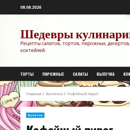
Перейти
08.08.2026
к
содержимому
Шедевры кулинари
Рецепты салатов, тортов, пирожных, десертов,
коктейлей.
ТОРТЫ
ПИРОЖНЫЕ
САЛАТЫ
ВЫПЕЧКА
КО
Главная
Выпечка
Кофейный пирог
Выпечка