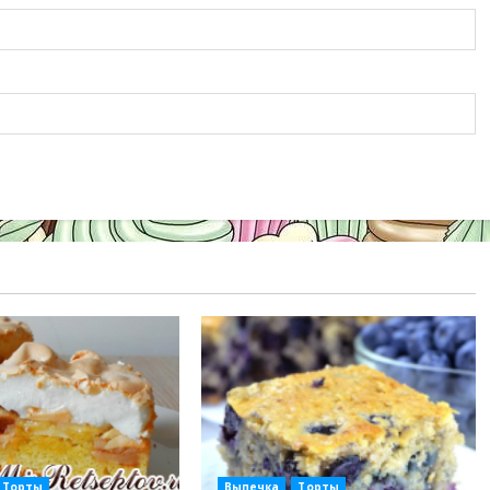
Торты
Выпечка
Торты