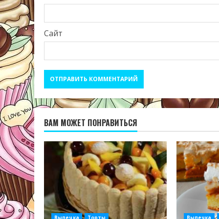
Сайт
ВАМ МОЖЕТ ПОНРАВИТЬСЯ
Выпечка
Торты
Выпечка