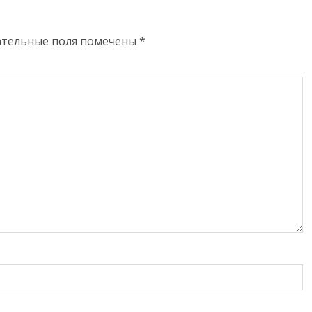
ательные поля помечены
*