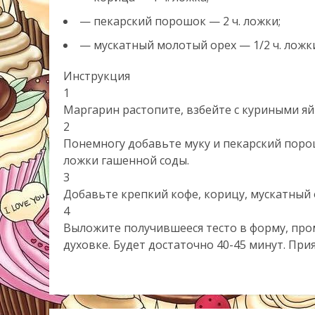
— пекарский порошок — 2 ч. ложки;
— мускатный молотый орех — 1/2 ч. ложк
Инструкция
1
Маргарин растопите, взбейте с куриными яй
2
Понемногу добавьте муку и пекарский порошо
ложки гашенной соды.
3
Добавьте крепкий кофе, корицу, мускатный 
4
Выложите получившееся тесто в форму, пром
духовке. Будет достаточно 40-45 минут. При