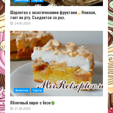
Выпечка
Торты
Шарлотка с экзотическими фруктами
Нежная,
тает во рту. Съедается за раз.
24.05.2020
Выпечка
Торты
Яблочный пирог с безе
21.05.2020