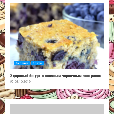
Выпечка
Торты
Здоровый йогурт с овсяным черничным завтраком
03.10.2019