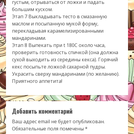
густым, отрываться от ложки и падать
большим куском.
Этап 7 Выкладывать тесто в смазанную
маслом и посыпанную мукой форму,
перекладывая карамелизированными
мандаринами.
Этап 8 Выпекать при t 180С около часа,
проверить готовность спичкой (она должна
сухой выходить из середины кекса). Горячий
кекс посыпьте ложкой сахарной пудры.
Украсить сверху мандаринами (по желанию).
Приятного аппетита!
Добавить комментарий
Ваш адрес email не будет опубликован.
Обязательные поля помечены
*