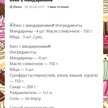
Elena
09.08.2016
1 мин чтения
Кекс с мандаринами!!!
Ингредиенты:
Мандарины — 4 шт.
Масло сливочное — 150 г.
Яйца — 3 шт.
Сухофрукты (чернослив, изюм, вишня, курага)
— 150 г.
Сахар — 200 г.
Разрыхлитель — 1ст.л.
Соль — по вкусу.
Способ приготовления: