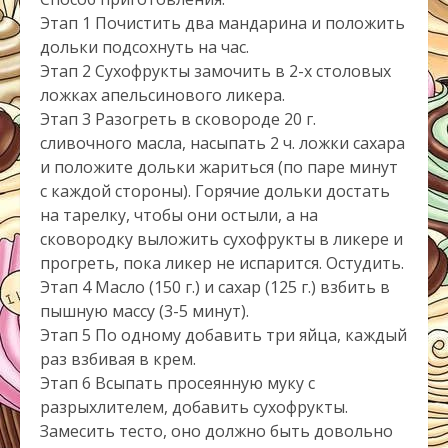
Этап 1 Почистить два мандарина и положить
дольки подсохнуть на час.
Этап 2 Сухофрукты замочить в 2-х столовых
ложках апельсинового ликера.
Этап 3 Разогреть в сковороде 20 г.
сливочного масла, насыпать 2 ч. ложки сахара
и положите дольки жариться (по паре минут
с каждой стороны). Горячие дольки достать
на тарелку, чтобы они остыли, а на
сковородку выложить сухофрукты в ликере и
прогреть, пока ликер не испарится. Остудить.
Этап 4 Масло (150 г.) и сахар (125 г.) взбить в
пышную массу (3-5 минут).
Этап 5 По одному добавить три яйца, каждый
раз взбивая в крем.
Этап 6 Всыпать просеянную муку с
разрыхлителем, добавить сухофрукты.
Замесить тесто, оно должно быть довольно