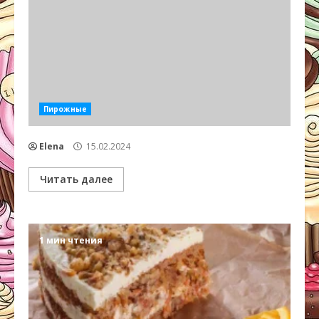
Пирожные
Elena
15.02.2024
Читать далее
1 мин чтения