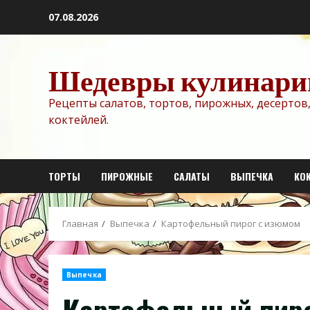
Перейти
07.08.2026
к
содержимому
Шедевры кулинари
Рецепты салатов, тортов, пирожных, десертов,
коктейлей.
ТОРТЫ
ПИРОЖНЫЕ
САЛАТЫ
ВЫПЕЧКА
КО
Главная
Выпечка
Картофельный пирог с изюмом
Выпечка