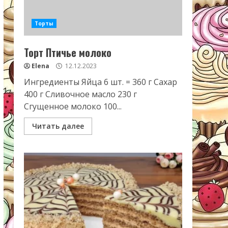
Торты
Торт Птичье молоко
Elena
12.12.2023
Ингредиенты Яйца 6 шт. = 360 г Сахар
400 г Сливочное масло 230 г
Сгущенное молоко 100...
Читать далее