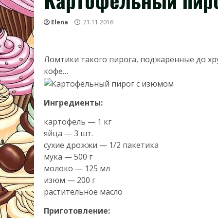
Картофельный пиро
Elena
21.11.2016
Ломтики такого пирога, поджаренные до х
кофе…
Ингредиенты:
картофель — 1 кг
яйца — 3 шт.
сухие дрожжи — 1/2 пакетика
мука — 500 г
молоко — 125 мл
изюм — 200 г
растительное масло
Приготовление: