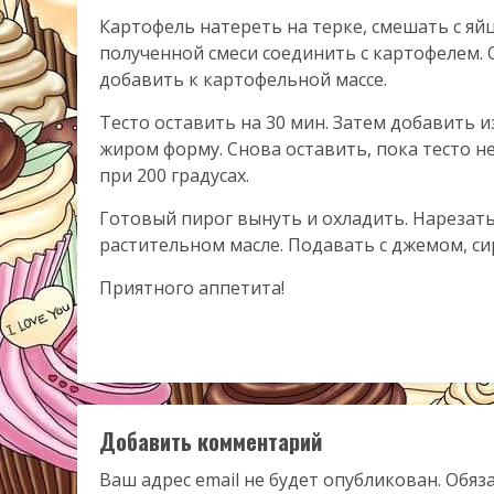
Картофель натереть на терке, смешать с яй
полученной смеси соединить с картофелем.
добавить к картофельной массе.
Тесто оставить на 30 мин. Затем добавить
жиром форму. Снова оставить, пока тесто не
при 200 градусах.
Готовый пирог вынуть и охладить. Нарезать
растительном масле. Подавать с джемом, с
Приятного аппетита!
Добавить комментарий
Ваш адрес email не будет опубликован.
Обяз