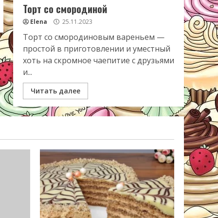
Торт со смородиной
Elena
25.11.2023
Торт со смородиновым вареньем —
простой в приготовлении и уместный
хоть на скромное чаепитие с друзьями
и...
Читать далее