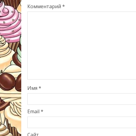
Комментарий
*
Имя
*
Email
*
Сайт