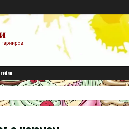
и
 гарниров,
КТЕЙЛИ