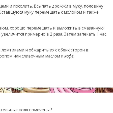
цами и посолить. Всыпать дрожжи в муку. половину
 Оставшуюся муку перемешать с молоком и также
 изюм, хорошо перемешать и выложить в смазанную
 увеличится примерно в 2 раза. Затем запекать 1 час
 ломтиками и обжарить их с обеих сторон в
иропом или сливочным маслом к
кофе
.
ательные поля помечены
*