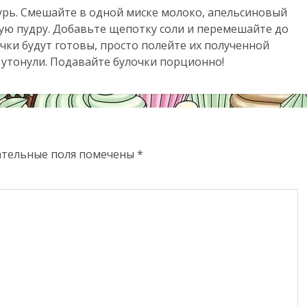
урь. Смешайте в одной миске молоко, апельсиновый
ную пудру. Добавьте щепотку соли и перемешайте до
очки будут готовы, просто полейте их полученной
о утонули. Подавайте булочки порционно!
ательные поля помечены
*