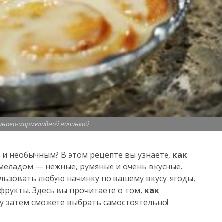
синово-мармеладной начинкой
 и необычным? В этом рецепте вы узнаете,
как
еладом — нежные, румяные и очень вкусные.
льзовать любую начинку по вашему вкусу: ягоды,
фрукты. Здесь вы прочитаете о том,
как
ку затем сможете выбрать самостоятельно!