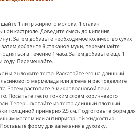
ешайте 1 литр жирного молока, 1 стакан
льшой кастрюле. Доведите смесь до кипения.
инут. Затем добавьте необходимое количество сухих
, затем добавьте 8 стаканов муки, перемешайте.
одняться в течение 1 часа. Затем добавьте еще 1
и соду. Перемешайте.
ой и выложите тесто. Раскатайте его на длинный
ельсинового мармелада или джема и распределите
ста. Затем растопите в микроволновой печи
есто. Посыпьте тесто тонким слоем коричневого
оли. Теперь скатайте из теста длинный плотный
чки толщиной примерно 2.5 см. Подготовьте форм для
вочным маслом или антипригарной жидкостью.
Поставьте форму для запекания в духовку,