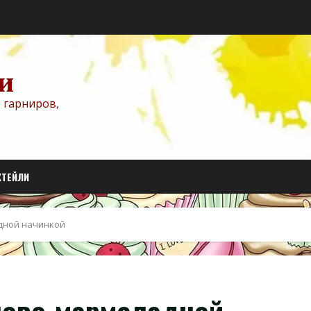
и
 гарниров,
КТЕЙЛИ
дной начинкой