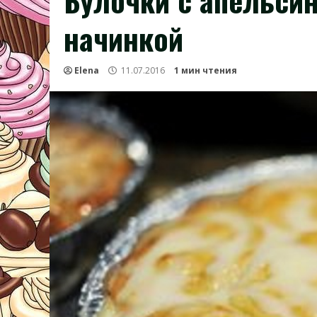
Булочки с апельси
начинкой
Elena
11.07.2016
1 мин чтения