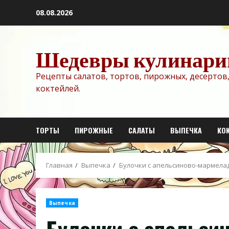
Перейти
08.08.2026
к
содержимому
Шедевры кулинари
Рецепты салатов, тортов, пирожных, десертов,
коктейлей.
ТОРТЫ
ПИРОЖНЫЕ
САЛАТЫ
ВЫПЕЧКА
КО
Главная
Выпечка
Булочки с апельсиново-мармела
Выпечка