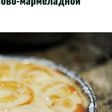
ново-мармеладной