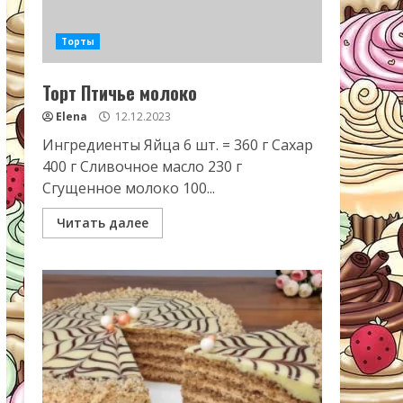
Торты
Торт Птичье молоко
Elena
12.12.2023
Ингредиенты Яйца 6 шт. = 360 г Сахар
400 г Сливочное масло 230 г
Сгущенное молоко 100...
Читать далее