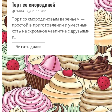
Торт со смородиной
Elena
25.11.2023
Торт со смородиновым вареньем —
простой в приготовлении и уместный
хоть на скромное чаепитие с друзьями
и...
Читать далее