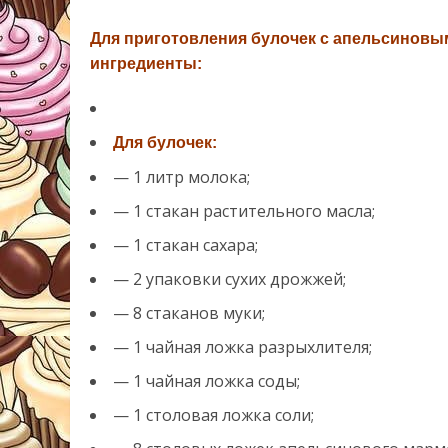
Для приготовления булочек с апельсинов
ингредиенты:
Для булочек:
— 1 литр молока;
— 1 стакан растительного масла;
— 1 стакан сахара;
— 2 упаковки сухих дрожжей;
— 8 стаканов муки;
— 1 чайная ложка разрыхлителя;
— 1 чайная ложка соды;
— 1 столовая ложка соли;