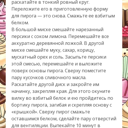
раскатайте в тонкий ровный круг.
Переложите его в приготовленную форму
для пирога — это снова. Смажьте ее взбитым
белком.
В большой миске смешайте нарезанный
персики с соком лимона. Перемешайте все
аккуратно деревянной ложкой. В другой
миске смешайте муку, сахар, корицу,
мускатный орех и соль. Засыпьте персики
этой смесью, перемешайте и выложите
поверх основы пирога. Сверху поместите
пару кусочков сливочного масла.
Раскатайте другой диск и закройте им
начинку, закрепляя края. Для этого окуните
вилку во взбитый белок и ею пройдитесь по
бортику пирога, загибая и скрепляя основу с
«крышкой». Сверху пирог смажьте
оставшимся белком, сделайте пару отверстий
для вентиляции. Выпекайте 10 минут в