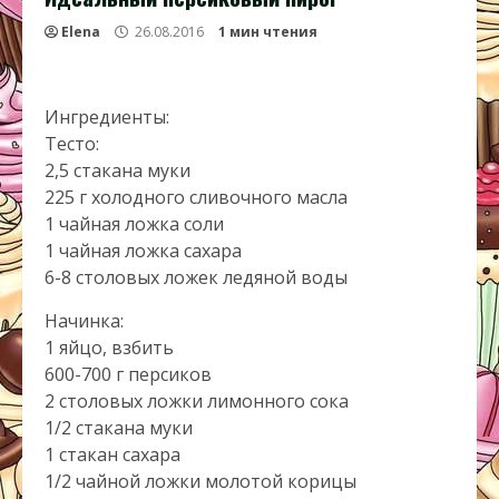
Elena
26.08.2016
1 мин чтения
Ингредиенты:
Тесто:
2,5 стакана муки
225 г холодного сливочного масла
1 чайная ложка соли
1 чайная ложка сахара
6-8 столовых ложек ледяной воды
Начинка:
1 яйцо, взбить
600-700 г персиков
2 столовых ложки лимонного сока
1/2 стакана муки
1 стакан сахара
1/2 чайной ложки молотой корицы