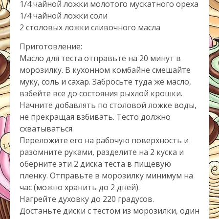
1/4 чайной ложки молотого мускатного ореха
1/4 чайной ложки соли
2 столовых ложки сливочного масла
Приготовление:
Масло для теста отправьте на 20 минут в
морозилку. В кухонном комбайне смешайте
муку, соль и сахар. Забросьте туда же масло,
взбейте все до состояния рыхлой крошки.
Начните добавлять по столовой ложке воды,
не прекращая взбивать. Тесто должно
схватываться.
Переложите его на рабочую поверхность и
разомните руками, разделите на 2 куска и
оберните эти 2 диска теста в пищевую
пленку. Отправьте в морозилку минимум на
час (можно хранить до 2 дней).
Нагрейте духовку до 220 градусов.
Достаньте диски с тестом из морозилки, один