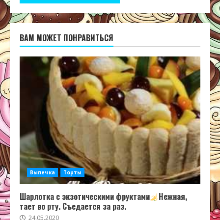
ВАМ МОЖЕТ ПОНРАВИТЬСЯ
Выпечка
Торты
Шарлотка с экзотическими фруктами
Нежная,
тает во рту. Съедается за раз.
24.05.2020