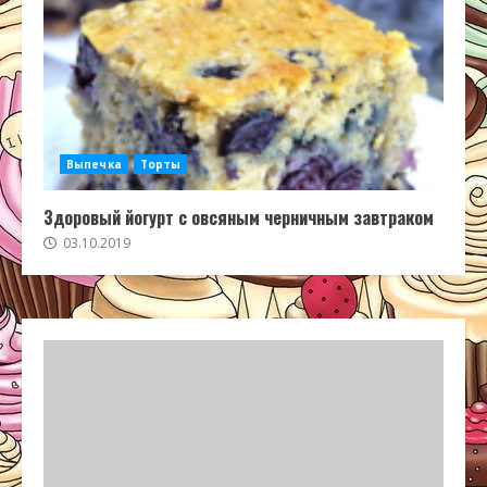
Выпечка
Торты
Здоровый йогурт с овсяным черничным завтраком
03.10.2019