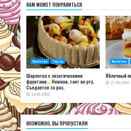
ВАМ МОЖЕТ ПОНРАВИТЬСЯ
Выпечка
Торты
Выпечка
Шарлотка с экзотическими
Яблочный пи
фруктами
Нежная, тает во рту.
21.05.2020
Съедается за раз.
24.05.2020
ВОЗМОЖНО, ВЫ ПРОПУСТИЛИ