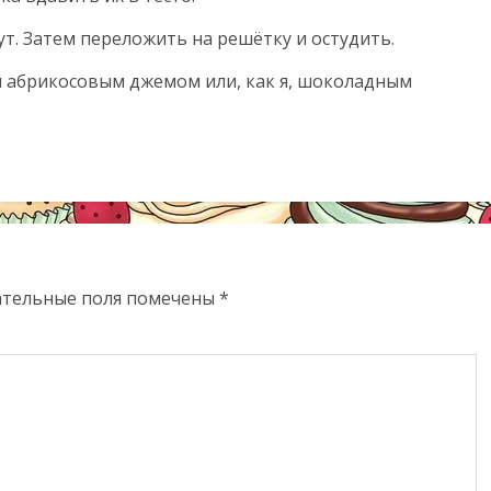
ут. Затем переложить на решётку и остудить.
и абрикосовым джемом или, как я, шоколадным
ательные поля помечены
*