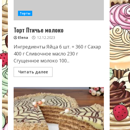
Торты
Торт Птичье молоко
Elena
12.12.2023
Ингредиенты Яйца 6 шт. = 360 г Сахар
400 г Сливочное масло 230 г
Сгущенное молоко 100...
Читать далее