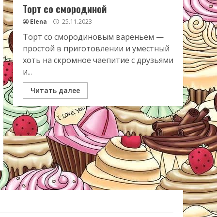
Торт со смородиной
Elena
25.11.2023
Торт со смородиновым вареньем —
простой в приготовлении и уместный
хоть на скромное чаепитие с друзьями
и...
Читать далее