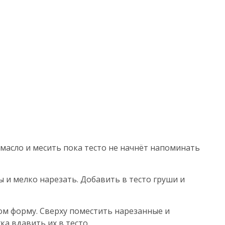
масло и месить пока тесто не начнёт напоминать
 и мелко нарезать. Добавить в тесто груши и
м форму. Сверху поместить нарезанные и
а вдавить их в тесто.