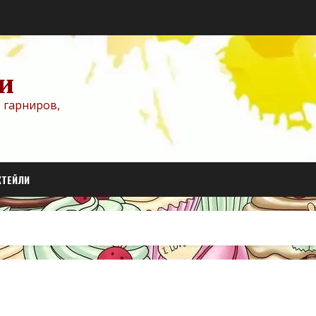
и
 гарниров,
КТЕЙЛИ