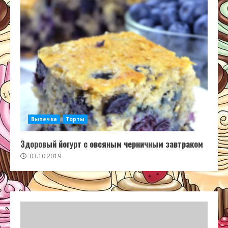
Выпечка
Торты
Здоровый йогурт с овсяным черничным завтраком
03.10.2019