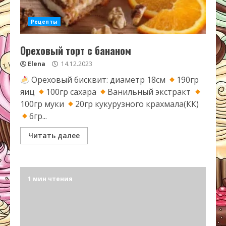
Рецепты
Ореховый торт с бананом
Elena
14.12.2023
Ореховый бисквит: диаметр 18см
190гр
яиц
100гр сахара
Ванильный экстракт
100гр муки
20гр кукурузного крахмала(КК)
6гр...
Читать далее
1 мин чтения