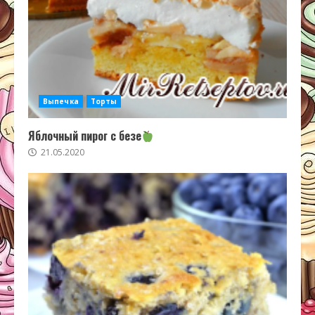
Выпечка
Торты
Яблочный пирог с безе
21.05.2020