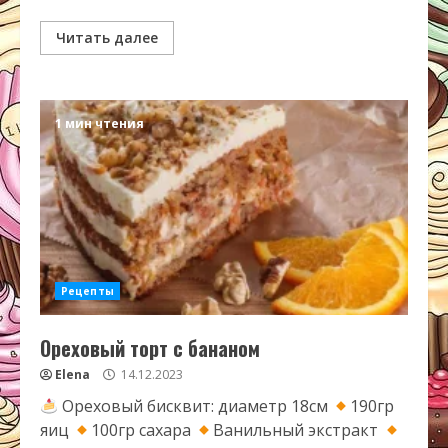
Читать далее
1 мин чтения
Рецепты
Ореховый торт с бананом
Elena
14.12.2023
Ореховый бисквит: диаметр 18см
190гр
яиц
100гр сахара
Ванильный экстракт