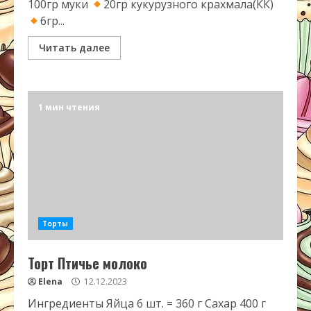
100гр муки
20гр кукурузного крахмала(КК)
6гр...
Читать далее
1 мин чтения
Торты
Торт Птичье молоко
Elena
12.12.2023
Ингредиенты Яйца 6 шт. = 360 г Сахар 400 г