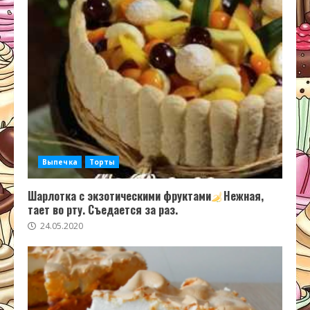
Выпечка
Торты
Шарлотка с экзотическими фруктами
Нежная,
тает во рту. Съедается за раз.
24.05.2020