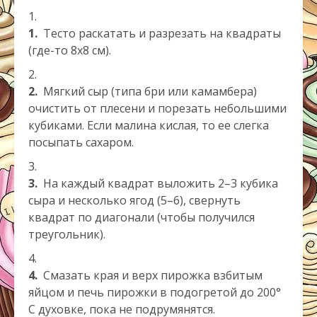
1.
Тесто раскатать и разрезать на квадраты
(где-то 8х8 см).
2.
Мягкий сыр (типа бри или камамбера)
очистить от плесени и порезать небольшими
кубиками. Если малина кислая, то ее слегка
посыпать сахаром.
3.
На каждый квадрат выложить 2–3 кубика
сыра и несколько ягод (5–6), свернуть
квадрат по диагонали (чтобы получился
треугольник).
4.
Смазать края и верх пирожка взбитым
яйцом и печь пирожки в подогретой до 200°
С духовке, пока не подрумянятся.