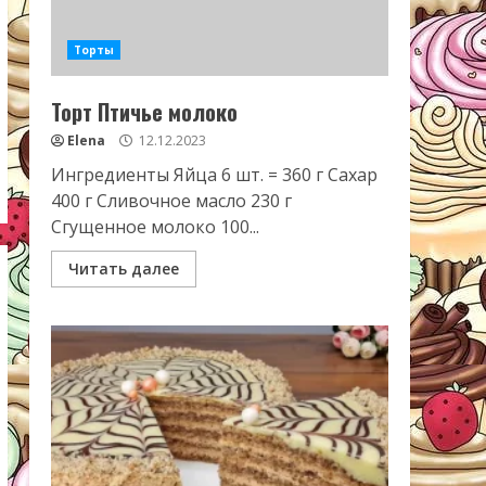
Торты
Торт Птичье молоко
Elena
12.12.2023
Ингредиенты Яйца 6 шт. = 360 г Сахар
400 г Сливочное масло 230 г
Сгущенное молоко 100...
Читать далее