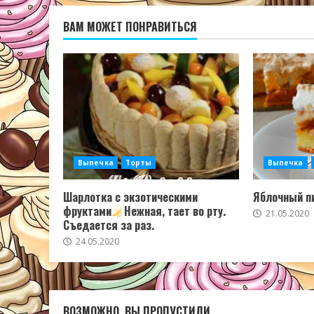
ВАМ МОЖЕТ ПОНРАВИТЬСЯ
Выпечка
Торты
Выпечка
Шарлотка с экзотическими
Яблочный пи
фруктами
Нежная, тает во рту.
21.05.2020
Съедается за раз.
24.05.2020
ВОЗМОЖНО, ВЫ ПРОПУСТИЛИ