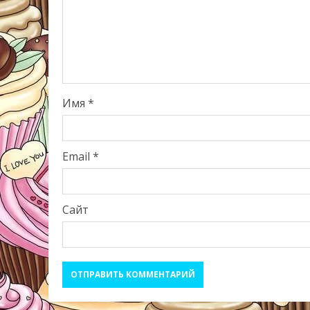
Имя
*
Email
*
Сайт