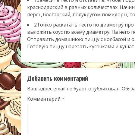
краснодарский в равных количествах. Начи
перец болгарский, полукругом помидоры, то
2Тонко раскатать тесто по диаметру прот
выложить соус по всему диаметру. На него 
Отправить домашнюю пиццу с колбасой и оли
Готовую пиццу нарезать кусочками и кушат
Добавить комментарий
Ваш адрес email не будет опубликован.
Обяз
Комментарий
*