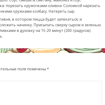
нка: порезать кружочками оливки. Соломкой нарезать
нкими кружками колбасу. Натереть сыр.
ивня, в котором пицца будет запекаться, и
положить начинку. Присыпать сверху сыром и зеленью.
вками в духовку на 15-20 минут (200 градусов).
ь.
ательные поля помечены
*