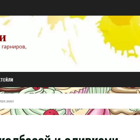
и
 гарниров,
КТЕЙЛИ
ливками