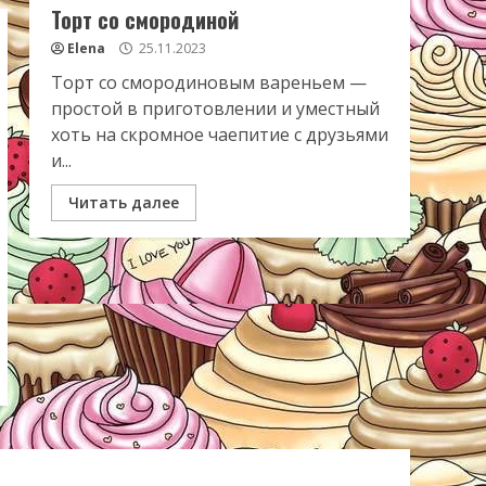
Торт со смородиной
Elena
25.11.2023
Торт со смородиновым вареньем —
простой в приготовлении и уместный
хоть на скромное чаепитие с друзьями
и...
Читать далее