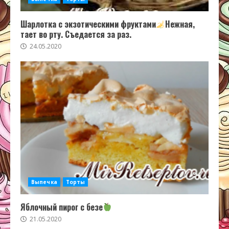
Шарлотка с экзотическими фруктами
Нежная,
тает во рту. Съедается за раз.
24.05.2020
Выпечка
Торты
Яблочный пирог с безе
21.05.2020