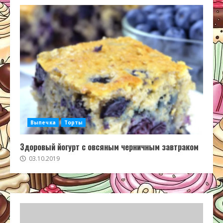
Выпечка
Торты
Здоровый йогурт с овсяным черничным завтраком
03.10.2019