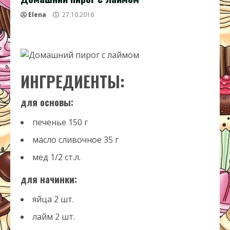
Elena
27.10.2016
ИНГРЕДИЕНТЫ:
для основы:
печенье
150
г
масло сливочное
35
г
мед
1/2
ст.л.
для начинки:
яйца
2
шт.
лайм
2
шт.