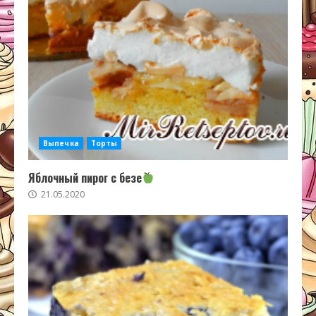
Выпечка
Торты
Яблочный пирог с безе
21.05.2020