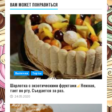
ВАМ МОЖЕТ ПОНРАВИТЬСЯ
Выпечка
Торты
Шарлотка с экзотическими фруктами
Нежная,
тает во рту. Съедается за раз.
24.05.2020