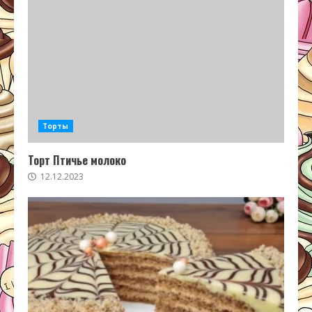
Торты
Торт Птичье молоко
12.12.2023