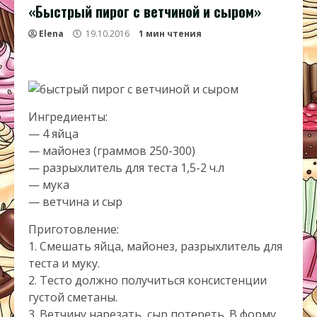
«Быстрый пирог с ветчиной и сыром»
Elena
19.10.2016
1 мин чтения
Ингредиенты:
— 4 яйца
— майонез (граммов 250-300)
— разрыхлитель для теста 1,5-2 ч.л
— мука
— ветчина и сыр
Приготовление:
1. Смешать яйца, майонез, разрыхлитель для
теста и муку.
2. Тесто должно получиться консистенции
густой сметаны.
3. Ветчину нарезать, сыр потереть. В форму