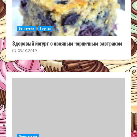
Выпечка
Торты
Здоровый йогурт с овсяным черничным завтраком
03.10.2019
Пирожные