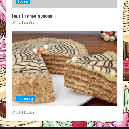
Торты
Торт Птичье молоко
12.12.2023
Рецепты
26.11.2023