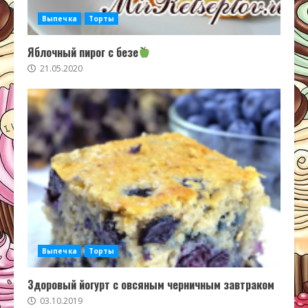
Выпечка
Торты
Яблочный пирог с безе
21.05.2020
Выпечка
Торты
Здоровый йогурт с овсяным черничным завтраком
03.10.2019