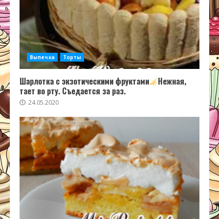
Выпечка
Торты
Шарлотка с экзотическими фруктами
Нежная,
тает во рту. Съедается за раз.
24.05.2020