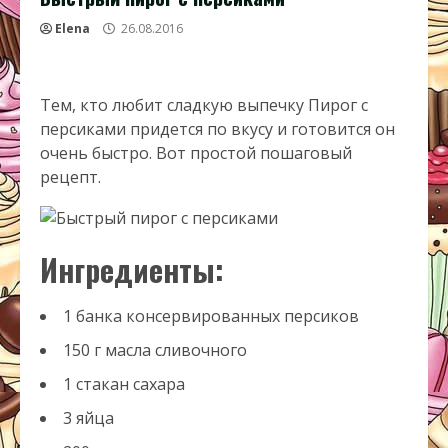
Elena
26.08.2016
Тем, кто любит сладкую выпечку Пирог с
персиками придется по вкусу и готовится он
очень быстро. Вот простой пошаговый
рецепт.
Ингредиенты:
1 банка консервированных персиков
150 г масла сливочного
1 стакан сахара
3 яйца