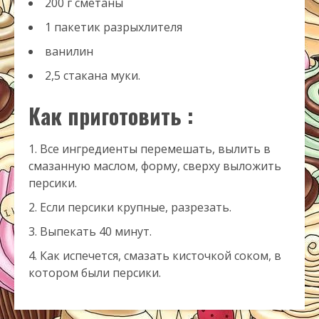
200 г сметаны
1 пакетик разрыхлителя
ванилин
2,5 стакана муки.
Как приготовить :
Все ингредиенты перемешать, вылить в
смазанную маслом, форму, сверху выложить
персики.
Если персики крупные, разрезать.
Выпекать 40 минут.
Как испечется, смазать кисточкой соком, в
котором были персики.