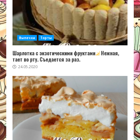
Выпечка
Торты
Шарлотка с экзотическими фруктами
Нежная,
тает во рту. Съедается за раз.
24.05.2020