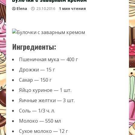
Elena
23.10.2016
1 мин чтения
Ингредиенты:
Пшеничная мука — 400 г
Дрожжи — 15 г
Сахар — 150 г
Яйцо куриное — 1 шт.
Яичные желтки — 3 шт.
Соль — 1/3 ч. л.
Молоко — 550 мл
Сухое молоко — 12 г