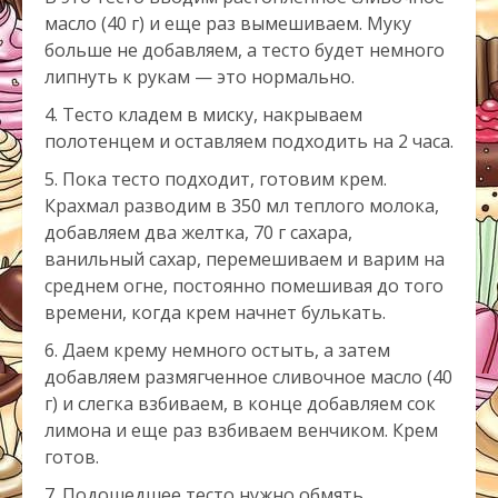
масло (40 г) и еще раз вымешиваем. Муку
больше не добавляем, а тесто будет немного
липнуть к рукам — это нормально.
Тесто кладем в миску, накрываем
полотенцем и оставляем подходить на 2 часа.
Пока тесто подходит, готовим крем.
Крахмал разводим в 350 мл теплого молока,
добавляем два желтка, 70 г сахара,
ванильный сахар, перемешиваем и варим на
среднем огне, постоянно помешивая до того
времени, когда крем начнет булькать.
Даем крему немного остыть, а затем
добавляем размягченное сливочное масло (40
г) и слегка взбиваем, в конце добавляем сок
лимона и еще раз взбиваем венчиком. Крем
готов.
Подошедшее тесто нужно обмять,