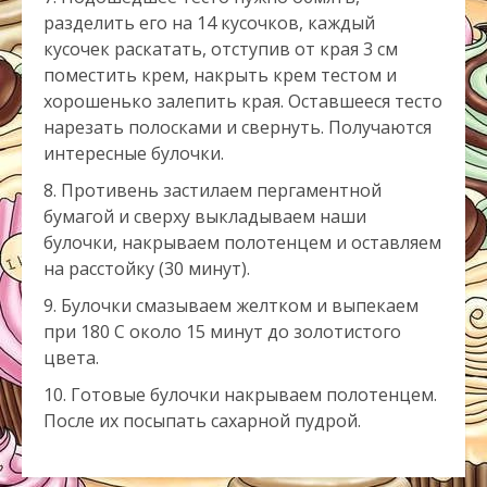
разделить его на 14 кусочков, каждый
кусочек раскатать, отступив от края 3 см
поместить крем, накрыть крем тестом и
хорошенько залепить края. Оставшееся тесто
нарезать полосками и свернуть. Получаются
интересные булочки.
Противень застилаем пергаментной
бумагой и сверху выкладываем наши
булочки, накрываем полотенцем и оставляем
на расстойку (30 минут).
Булочки смазываем желтком и выпекаем
при 180 С около 15 минут до золотистого
цвета.
Готовые булочки накрываем полотенцем.
После их посыпать сахарной пудрой.