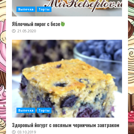
Выпечка
Торты
Яблочный пирог с безе
21.05.2020
Выпечка
Торты
Здоровый йогурт с овсяным черничным завтраком
03.10.2019