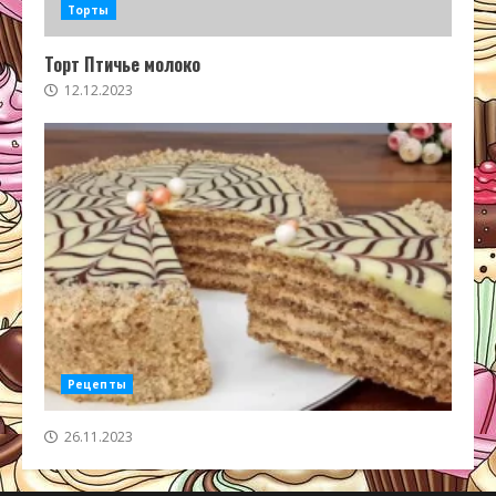
Торты
Торт Птичье молоко
12.12.2023
Рецепты
26.11.2023