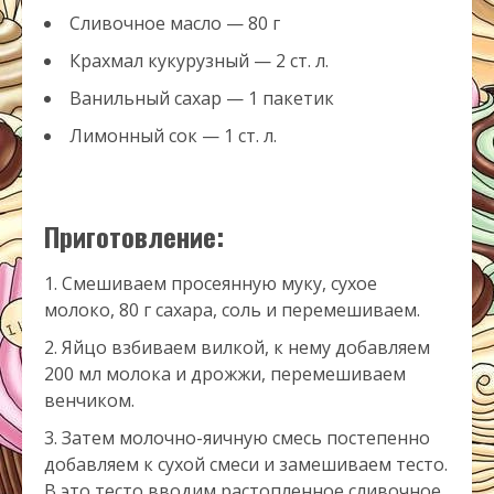
Сливочное масло — 80 г
Крахмал кукурузный — 2 ст. л.
Ванильный сахар — 1 пакетик
Лимонный сок — 1 ст. л.
Приготовление:
Смешиваем просеянную муку, сухое
молоко, 80 г сахара, соль и перемешиваем.
Яйцо взбиваем вилкой, к нему добавляем
200 мл молока и дрожжи, перемешиваем
венчиком.
Затем молочно-яичную смесь постепенно
добавляем к сухой смеси и замешиваем тесто.
В это тесто вводим растопленное сливочное