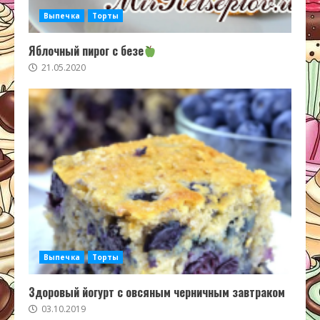
Выпечка
Торты
Яблочный пирог с безе
21.05.2020
Выпечка
Торты
Здоровый йогурт с овсяным черничным завтраком
03.10.2019