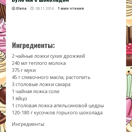
Elena
08.11.2016
1 мин чтения
Ингредиенты:
2 чайные ложки сухих дрожжей
240 мл теплого молока
375 г муки
45 г сливочного масла, растопить
3 столовые ложки сахара
1 чайная ложка соли
1 яйцо
1 столовая ложка апельсиновой цедры
120-180 г кусочков горького шоколада
Ингредиенты: