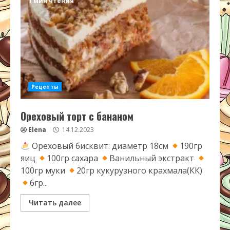
1 мин чтения
Рецепты
Ореховый торт с бананом
Elena
14.12.2023
Ореховый бисквит: диаметр 18см
190гр
яиц
100гр сахара
Ванильный экстракт
100гр муки
20гр кукурузного крахмала(КК)
6гр...
Читать далее