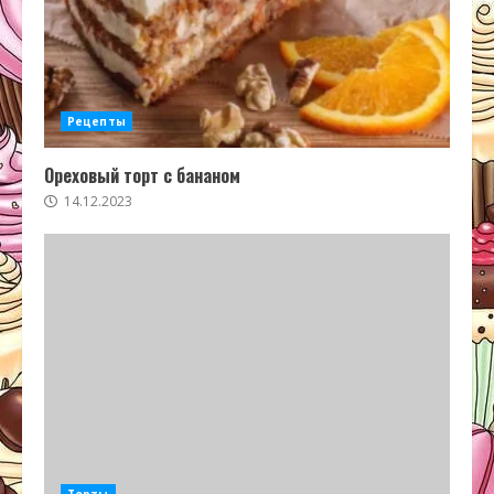
Рецепты
Ореховый торт с бананом
14.12.2023