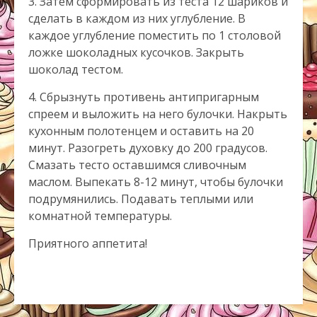
3. Затем сформировать из теста 12 шариков и
сделать в каждом из них углубление. В
каждое углубление поместить по 1 столовой
ложке шоколадных кусочков. Закрыть
шоколад тестом.
4. Сбрызнуть противень антипригарным
спреем и выложить на него булочки. Накрыть
кухонным полотенцем и оставить на 20
минут. Разогреть духовку до 200 градусов.
Смазать тесто оставшимся сливочным
маслом. Выпекать 8-12 минут, чтобы булочки
подрумянились. Подавать теплыми или
комнатной температуры.
Приятного аппетита!