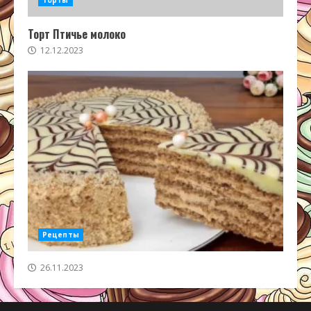
Торты
Торт Птичье молоко
12.12.2023
Рецепты
26.11.2023