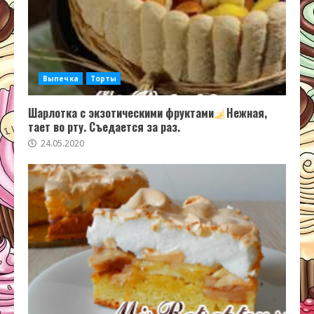
Выпечка
Торты
Шарлотка с экзотическими фруктами
Нежная,
тает во рту. Съедается за раз.
24.05.2020