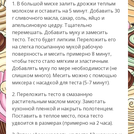
1. В большой миске залить дрожжи теплым
молоком и оставить на 5 минут. Добавить 30
г сливочного масла, сахар, соль, яйцо и
апельсиновую цедру. Тщательно
перемешать. Добавить муку и замесить
тесто. Тесто будет липким. Переложить его
на слегка посыпанную мукой рабочую
поверхность и месить примерно 8 минут,
чтобы тесто стало мягким и эластичным.
Добавлять муку по мере необходимости (не
слишком много). Месить можно с помощью
миксера с насадкой для теста (5-7 минут).
2. Переложить тесто в смазанную
растительным маслом миску. Замотать
кухонной пленкой и накрыть полотенцем.
Поставить в теплое место, пока тесто
удвоится в размерах (примерно на 2 часа).