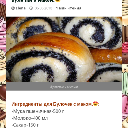
Elena
06.06.2018
1 мин чтения
Булочки с маком
Ингредиенты для Булочек с маком.
:
-Мука пшеничная-500 г
-Молоко-400 мл
-Сахар-150 г