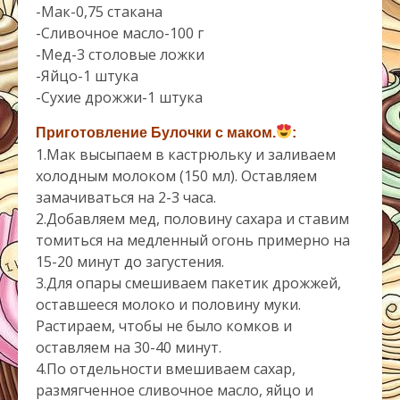
-Мак-0,75 стакана
-Сливочное масло-100 г
-Мед-3 столовые ложки
-Яйцо-1 штука
-Сухие дрожжи-1 штука
Приготовление Булочки с маком.
:
1.Мак высыпаем в кастрюльку и заливаем
холодным молоком (150 мл). Оставляем
замачиваться на 2-3 часа.
2.Добавляем мед, половину сахара и ставим
томиться на медленный огонь примерно на
15-20 минут до загустения.
3.Для опары смешиваем пакетик дрожжей,
оставшееся молоко и половину муки.
Растираем, чтобы не было комков и
оставляем на 30-40 минут.
4.По отдельности вмешиваем сахар,
размягченное сливочное масло, яйцо и