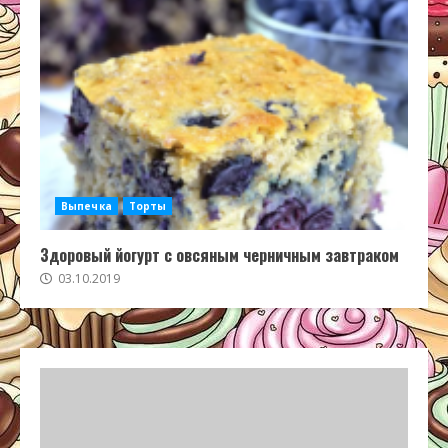
Выпечка
Торты
Здоровый йогурт с овсяным черничным завтраком
03.10.2019