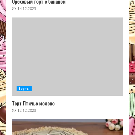
Ореховый торт с бананом
14.12.2023
Торты
Торт Птичье молоко
12.12.2023