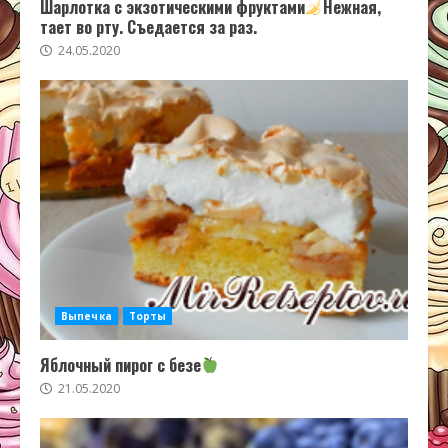
Шарлотка с экзотическими фруктами
Нежная,
тает во рту. Съедается за раз.
24.05.2020
Выпечка
Торты
Яблочный пирог с безе
21.05.2020