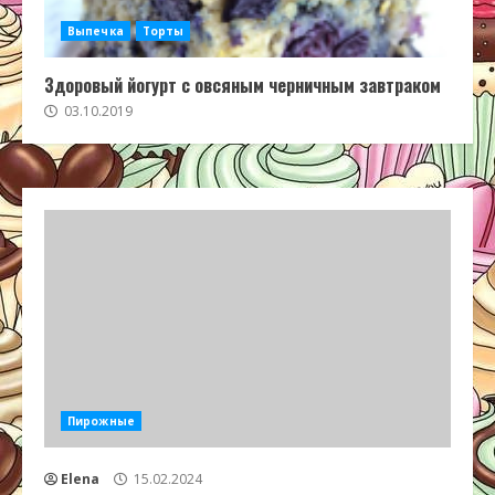
Выпечка
Торты
Здоровый йогурт с овсяным черничным завтраком
03.10.2019
Пирожные
Elena
15.02.2024