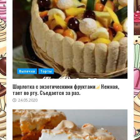
Выпечка
Торты
Шарлотка с экзотическими фруктами
Нежная,
тает во рту. Съедается за раз.
24.05.2020