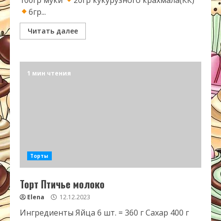
6гр...
Читать далее
1 мин чтения
Торты
Торт Птичье молоко
Elena
12.12.2023
Ингредиенты Яйца 6 шт. = 360 г Сахар 400 г