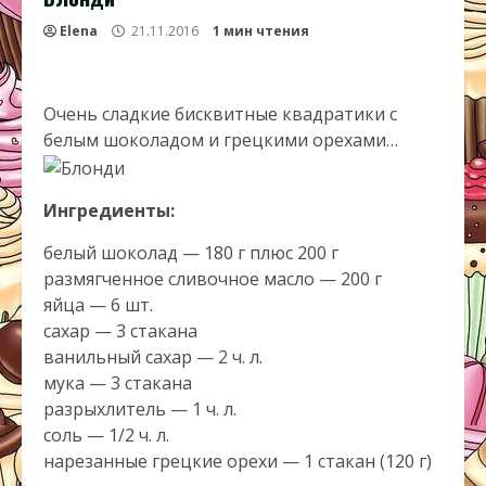
Elena
21.11.2016
1 мин чтения
Очень сладкие бисквитные квадратики с
белым шоколадом и грецкими орехами…
Ингредиенты:
белый шоколад — 180 г плюс 200 г
размягченное сливочное масло — 200 г
яйца — 6 шт.
сахар — 3 стакана
ванильный сахар — 2 ч. л.
мука — 3 стакана
разрыхлитель — 1 ч. л.
соль — 1/2 ч. л.
нарезанные грецкие орехи — 1 стакан (120 г)