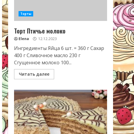
Торты
Торт Птичье молоко
Elena
12.12.2023
Ингредиенты Яйца 6 шт. = 360 г Сахар
400 г Сливочное масло 230 г
Сгущенное молоко 100...
Читать далее