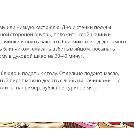
му или низкую кастрюлю. Дно и стенки посуды
ой стороной внутрь, положить слой начинки,
ачинки и опять накрыть блинчиком и т.д. до самого
ь блинчиком, смазать взбитым яйцом, посыпать
му в духовой шкаф на 30-40 минут.
 блюдо и подать к столу. Отдельно подают масло,
атый пирог можно делать с любыми начинками — с
жить, например, рубленое куриное мясо,