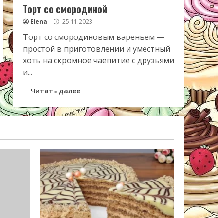
Торт со смородиной
Elena
25.11.2023
Торт со смородиновым вареньем —
простой в приготовлении и уместный
хоть на скромное чаепитие с друзьями
и...
Читать далее