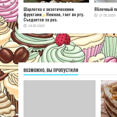
Шарлотка с экзотическими
Яблочный пи
фруктами
Нежная, тает во рту.
21.05.2020
Съедается за раз.
24.05.2020
ВОЗМОЖНО, ВЫ ПРОПУСТИЛИ