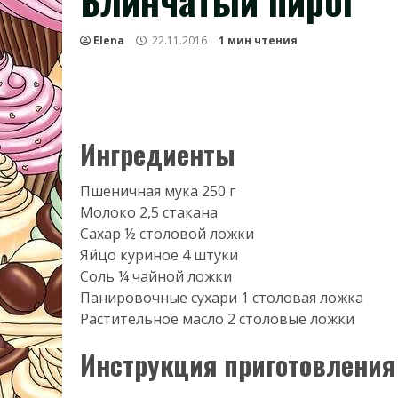
Блинчатый пирог
Elena
22.11.2016
1 мин чтения
Ингредиенты
Пшеничная мука 250 г
Молоко 2,5 стакана
Сахар ½ столовой ложки
Яйцо куриное 4 штуки
Соль ¼ чайной ложки
Панировочные сухари 1 столовая ложка
Растительное масло 2 столовые ложки
Инструкция приготовления