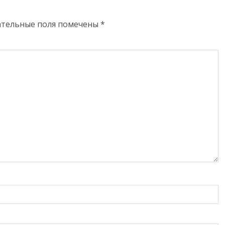
ательные поля помечены
*