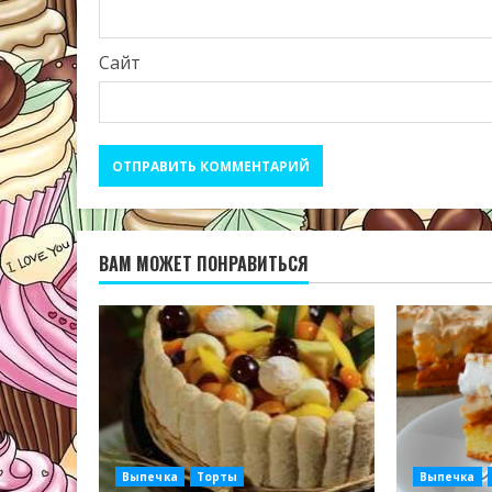
Сайт
ВАМ МОЖЕТ ПОНРАВИТЬСЯ
Выпечка
Торты
Выпечка