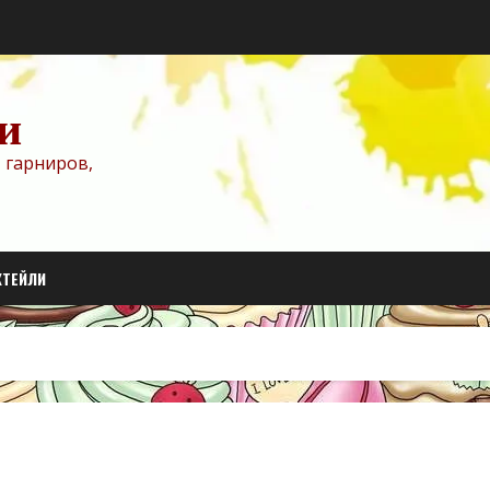
и
 гарниров,
КТЕЙЛИ