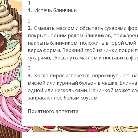
1.
Испечь блинчики.
2.
Смазать маслом и обсыпать сухарями фор
покрыть одним рядом блинчиков, поджаренн
накрыть блинчиком, положить второй слой н
верха формы. Верхний слой начинки покрыт
сухарями, сбрызнуть маслом и поставить фор
3.
Когда пирог испечется, опрокинуть его на
мясной или куриный бульон в чашке. Блинч
одной или несколькими. Начинкой может слу
заправленное белым соусом.
Приятного аппетита!