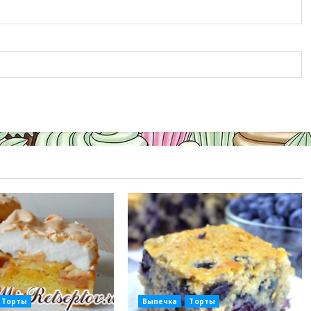
Торты
Выпечка
Торты