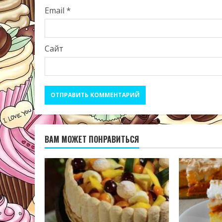
Email
*
Сайт
ВАМ МОЖЕТ ПОНРАВИТЬСЯ