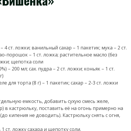
«Вишенка»
– 4 ст. ложки; ванильный сахар – 1 пакетик; мука – 2 ст.
као-порошок – 1 ст. ложка; растительное масло (без
ложки; щепотка соли
) – 200 мл; сах. пудра – 2 ст. ложки; коньяк – 1 ст.
г)
е для торта (8 г) – 1 пакетик; сахар – 2-3 ст. ложки
дельную емкость, добавить сухую смесь желе,
) в кастрюльку, поставить её на огонь примерно на
(до кипения не доводить). Кастрюльку снять с огня,
1 ст. ложку сахара и щепотку соли.