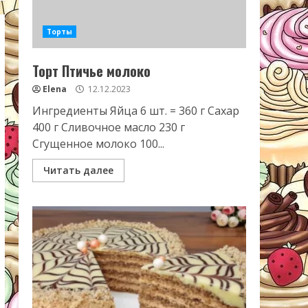
Торты
Торт Птичье молоко
Elena
12.12.2023
Ингредиенты Яйца 6 шт. = 360 г Сахар
400 г Сливочное масло 230 г
Сгущенное молоко 100...
Читать далее