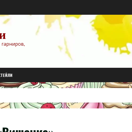
и
 гарниров,
КТЕЙЛИ