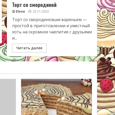
Торт со смородиной
Elena
25.11.2023
Торт со смородиновым вареньем —
простой в приготовлении и уместный
хоть на скромное чаепитие с друзьями
и...
Читать далее