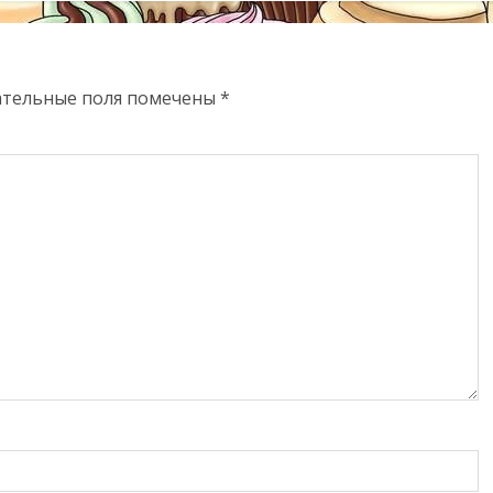
ательные поля помечены
*