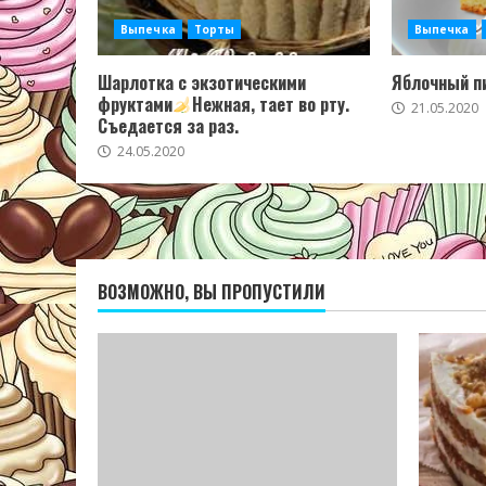
Выпечка
Торты
Выпечка
Шарлотка с экзотическими
Яблочный пи
фруктами
Нежная, тает во рту.
21.05.2020
Съедается за раз.
24.05.2020
ВОЗМОЖНО, ВЫ ПРОПУСТИЛИ