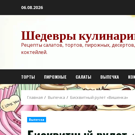
Перейти
06.08.2026
к
содержимому
Шедевры кулинари
Рецепты салатов, тортов, пирожных, десертов,
коктейлей.
ТОРТЫ
ПИРОЖНЫЕ
САЛАТЫ
ВЫПЕЧКА
КО
Главная
Выпечка
Бисквитный рулет «Вишенка»
Выпечка