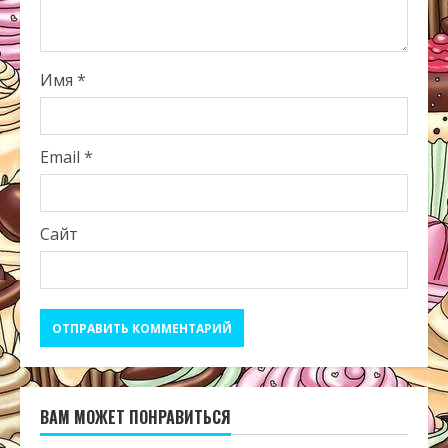
Имя
*
Email
*
Сайт
ВАМ МОЖЕТ ПОНРАВИТЬСЯ