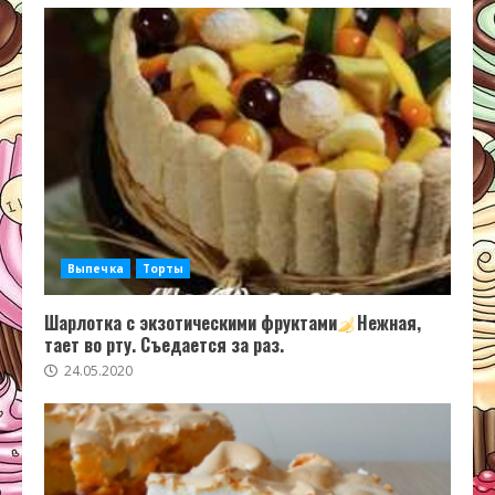
Выпечка
Торты
Шарлотка с экзотическими фруктами
Нежная,
тает во рту. Съедается за раз.
24.05.2020