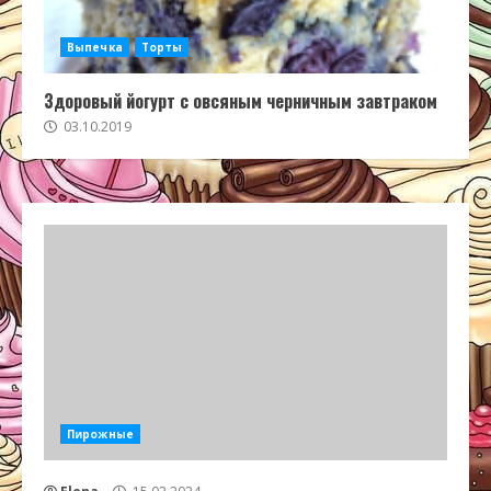
Выпечка
Торты
Здоровый йогурт с овсяным черничным завтраком
03.10.2019
Пирожные