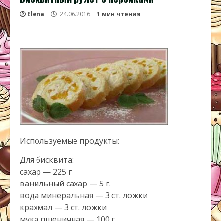
Elena
24.06.2016
1 мин чтения
Используемые продукты:
Для бисквита:
сахар — 225 г
ванильный сахар — 5 г.
вода минеральная — 3 ст. ложки
крахмал — 3 ст. ложки
мука пшеничная — 100 г.