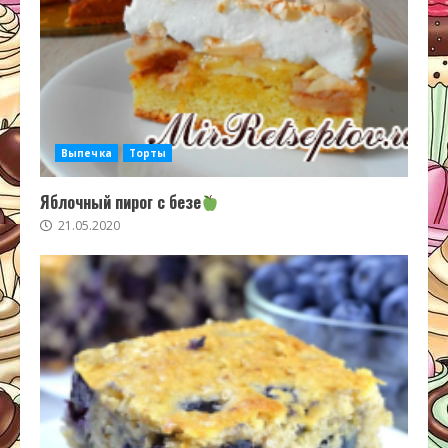
Выпечка
Торты
Яблочный пирог с безе
21.05.2020