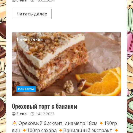
Elena
15.02.2024
Читать далее
1 мин чтения
Рецепты
Ореховый торт с бананом
Elena
14.12.2023
Ореховый бисквит: диаметр 18см
190гр
яиц
100гр сахара
Ванильный экстракт