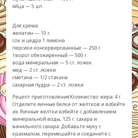
яйца — 5 шт.
Для крема:
желатин — 10 г.
сок и цедра 1 лимона
персики консервированные — 250 г
творог обезжиренный — 500 г
вода минеральная — 5 ст. ложек
мед — 2 ст. ложки
сметана — 1/2 стакана
сахарная пудра — 2 ст. ложки
Рецепт приготовления:Количество жира: 4 г.
Отделите яичные белки от желтков и взбейте
их. Яичные желтки взбейте с добавлением
минеральной воды, 125 г. сахара и
ванильного сахара. Добавьте муку с
крахмалом, перемешайте и соедините с