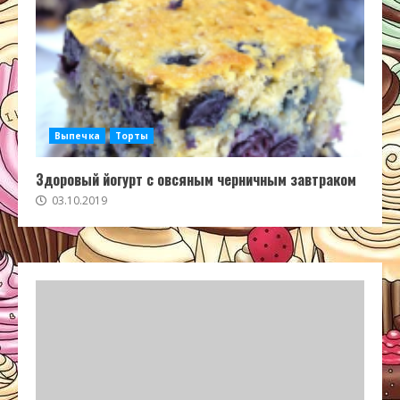
Выпечка
Торты
Здоровый йогурт с овсяным черничным завтраком
03.10.2019