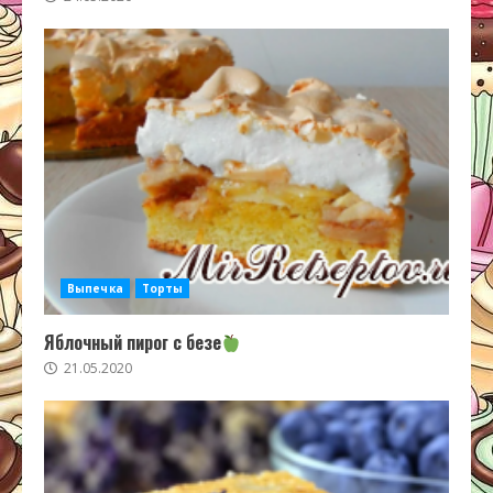
Выпечка
Торты
Яблочный пирог с безе
21.05.2020