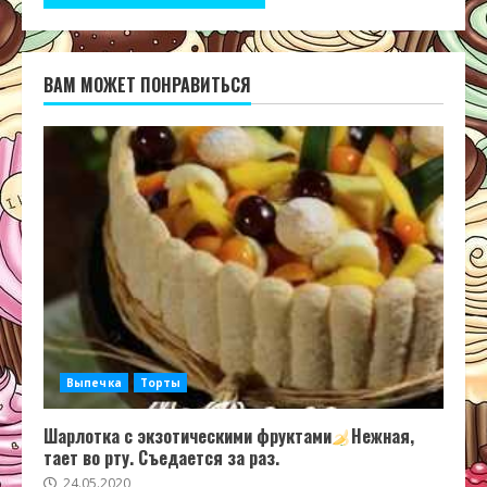
ВАМ МОЖЕТ ПОНРАВИТЬСЯ
Выпечка
Торты
Шарлотка с экзотическими фруктами
Нежная,
тает во рту. Съедается за раз.
24.05.2020