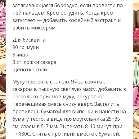
затягивающаяся бороздка, если провести по
ней пальцем. Крем остудить. Когда крем
загустеет — добавить кофейный экстракт и
взбить миксером.
Для бисквита:
90 гр. муки
3 яйца
3 ст. ложки сахара
щепотка соли
Муку просеять с солью. Яйца взбить с
сахаром в пышную светлую массу, добавить в
несколько приемов муку, аккуратно
перемешивая смесь снизу вверх. Застелить
противень бумагой для выпечки и нанести на
бумагу тесто, в виде прямоугольника 25*35
см, слоем в 5-7 мм. Выпекать 8-10 минут при
Т=180С. Снять с противня вместе с бумагой,