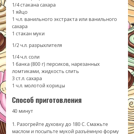
1/4 стакана сахара
1 яйцо
1 ч.л. ванильного экстракта или ванильного
сахара
1 стакан муки
1/2 ч.л. разрыхлителя
1/4 ч.л. соли
1 банка (800 г) персиков, нарезанных
ломтиками, жидкость слить
3 ст.л. сахара
1 ч.л. молотой корицы
Способ приготовления
40 минут
Разогрейте духовку до 180 С. Смажьте
маслом и посыпьте мукой разъёмную форму