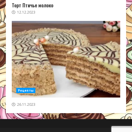
Торт Птичье молоко
12.12.2023
Рецепты
26.11.2023