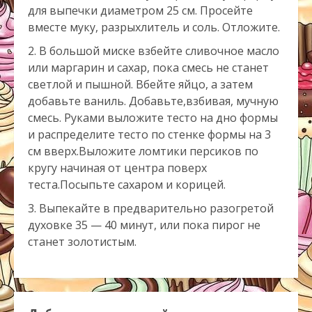
для выпечки диаметром 25 см. Просейте
вместе муку, разрыхлитель и соль. Отложите.
В большой миске взбейте сливочное масло
или маргарин и сахар, пока смесь не станет
светлой и пышной. Вбейте яйцо, а затем
добавьте ваниль. Добавьте,взбивая, мучную
смесь. Руками выложите тесто на дно формы
и распределите тесто по стенке формы на 3
см вверх.Выложите ломтики персиков по
кругу начиная от центра поверх
теста.Посыпьте сахаром и корицей.
Выпекайте в предварительно разогретой
духовке 35 — 40 минут, или пока пирог не
станет золотистым.