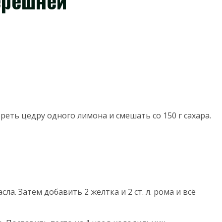
ерешней
реть цедру одного лимона и смешать со 150 г сахара.
сла. Затем добавить 2 желтка и 2 ст. л. рома и всё