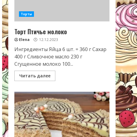
Торты
Торт Птичье молоко
Elena
12.12.2023
Ингредиенты Яйца 6 шт. = 360 г Сахар
400 г Сливочное масло 230 г
Сгущенное молоко 100...
Читать далее