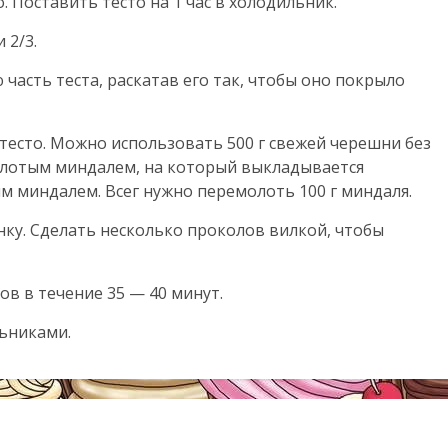
. Поставить тесто на 1 час в холодильник.
 2/3.
асть теста, раскатав его так, чтобы оно покрыло
есто. Можно использовать 500 г свежей черешни без
молотым миндалем, на который выкладывается
 миндалем. Всег нужно перемолоть 100 г миндаля.
нку. Сделать несколько проколов вилкой, чтобы
ов в течение 35 — 40 минут.
льниками.