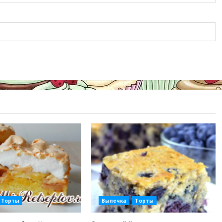
Торты
Выпечка
Торты