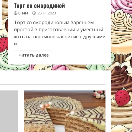
Торт со смородиной
Elena
25.11.2023
Торт со смородиновым вареньем —
простой в приготовлении и уместный
хоть на скромное чаепитие с друзьями
и...
Читать далее