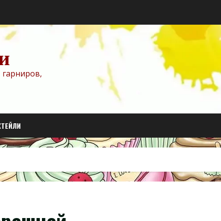
и
 гарниров,
КТЕЙЛИ