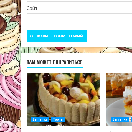
Сайт
ВАМ МОЖЕТ ПОНРАВИТЬСЯ
Выпечка
Торты
Выпечка