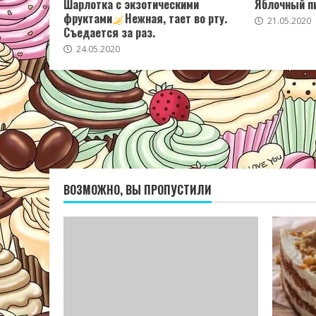
Шарлотка с экзотическими
Яблочный пи
фруктами
Нежная, тает во рту.
21.05.2020
Съедается за раз.
24.05.2020
ВОЗМОЖНО, ВЫ ПРОПУСТИЛИ