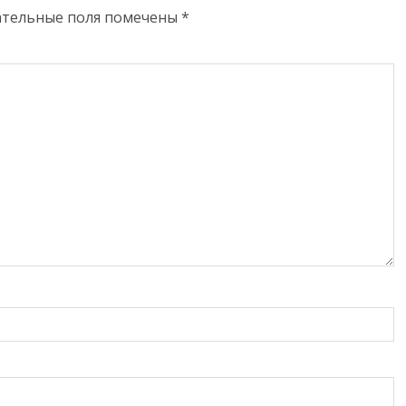
ательные поля помечены
*