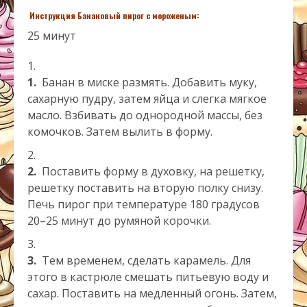
Инструкция Банановый пирог с мороженым:
25 минут
1.
Банан в миске размять. Добавить муку,
сахарную пудру, затем яйца и слегка мягкое
масло. Взбивать до однородной массы, без
комочков. Затем вылить в форму.
2.
Поставить форму в духовку, на решетку,
решетку поставить на вторую полку снизу.
Печь пирог при температуре 180 градусов
20–25 минут до румяной корочки.
3.
Тем временем, сделать карамель. Для
этого в кастрюле смешать питьевую воду и
сахар. Поставить на медленный огонь. Затем,