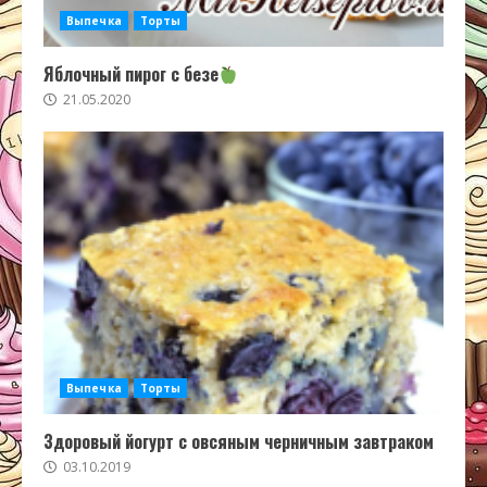
Выпечка
Торты
Яблочный пирог с безе
21.05.2020
Выпечка
Торты
Здоровый йогурт с овсяным черничным завтраком
03.10.2019