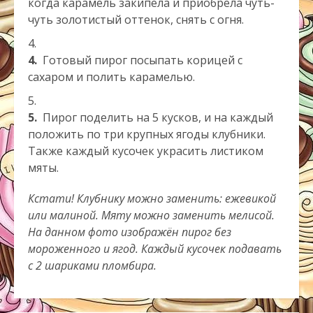
когда карамель закипела и приобрела чуть-
чуть золотистый оттенок, снять с огня.
4.
Готовый пирог посыпать корицей с
сахаром и полить карамелью.
5.
Пирог поделить на 5 кусков, и на каждый
положить по три крупных ягоды клубники.
Также каждый кусочек украсить листиком
мяты.
Кстати! Клубнику можно заменить: ежевикой
или малиной. Мяту можно заменить мелисой.
На данном фото изображён пирог без
мороженного и ягод. Каждый кусочек подавать
с 2 шариками пломбира.