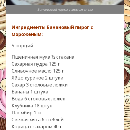
Банановый пирог с мороженым
Ингредиенты Банановый пирог с
мороженым:
5 порций
Пшеничная мука ½ стакана
Сахарная пудра 125 г
Сливочное масло 125 г
Яйцо куриное 2 штуки
Сахар 3 столовые ложки
Бананы 1 штука
Вода 6 столовых ложек
Клубника 18 штук
Пломбир 1 кг
Свежая мята 6 стеблей
Корица с сахаром 40 г