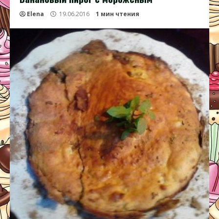
Elena
19.06.2016
1 мин чтения