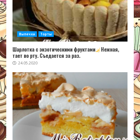
Выпечка
Торты
Шарлотка с экзотическими фруктами
Нежная,
тает во рту. Съедается за раз.
24.05.2020