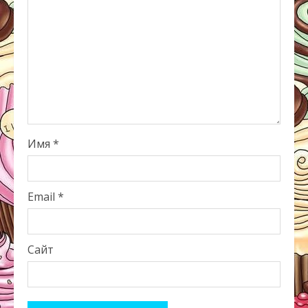
Имя
*
Email
*
Сайт