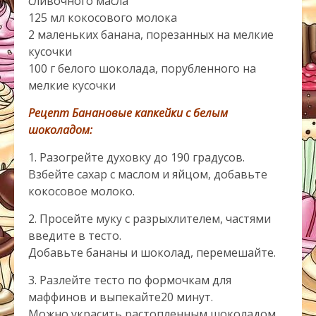
сливочного масла
125 мл кокосового молока
2 маленьких банана, порезанных на мелкие
кусочки
100 г белого шоколада, порубленного на
мелкие кусочки
Рецепт Банановые капкейки с белым
шоколадом:
1. Разогрейте духовку до 190 градусов.
Взбейте сахар с маслом и яйцом, добавьте
кокосовое молоко.
2. Просейте муку с разрыхлителем, частями
введите в тесто.
Добавьте бананы и шоколад, перемешайте.
3. Разлейте тесто по формочкам для
маффинов и выпекайте20 минут.
Можно украсить растопленным шоколадом