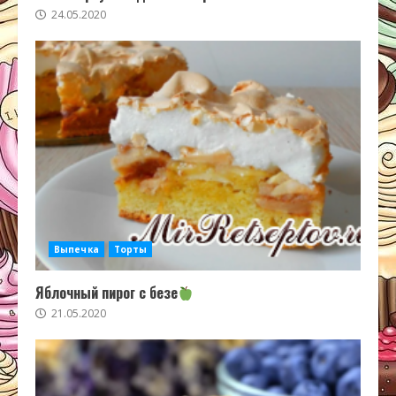
24.05.2020
Выпечка
Торты
Яблочный пирог с безе
21.05.2020