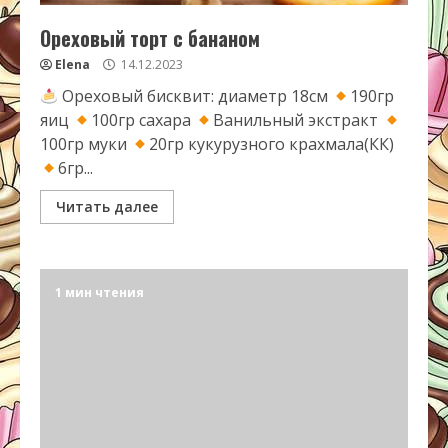
Ореховый торт с бананом
Elena
14.12.2023
Ореховый бисквит: диаметр 18см
190гр
яиц
100гр сахара
Ванильный экстракт
100гр муки
20гр кукурузного крахмала(КК)
6гр...
Читать далее
1 мин чтения