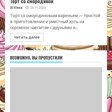
Торт со смородиной
Elena
25.11.2023
Торт со смородиновым вареньем — простой
в приготовлении и уместный хоть на
скромное чаепитие с друзьями и...
Читать далее
ВОЗМОЖНО, ВЫ ПРОПУСТИЛИ