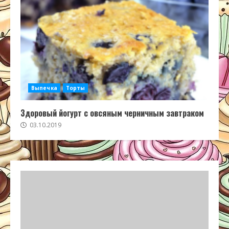
Выпечка
Торты
Здоровый йогурт с овсяным черничным завтраком
03.10.2019