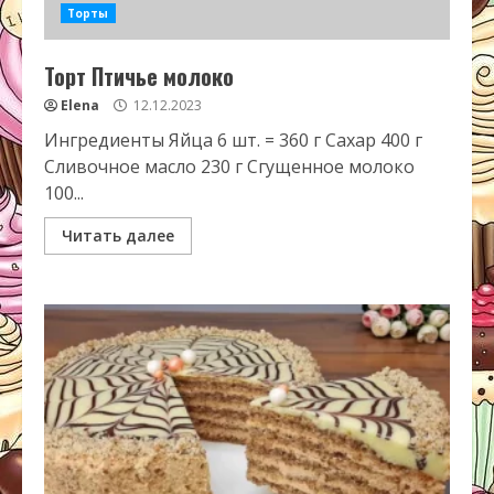
Торты
Торт Птичье молоко
Elena
12.12.2023
Ингредиенты Яйца 6 шт. = 360 г Сахар 400 г
Сливочное масло 230 г Сгущенное молоко
100...
Читать далее