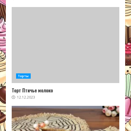
Торты
Торт Птичье молоко
12.12.2023