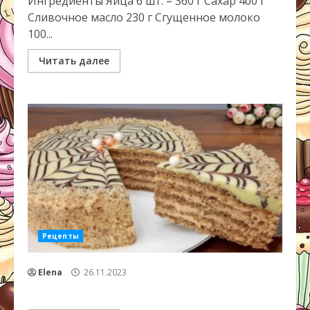
Ингредиенты Яйца 6 шт. = 360 г Сахар 400 г
Сливочное масло 230 г Сгущенное молоко
100...
Читать далее
Рецепты
Elena
26.11.2023