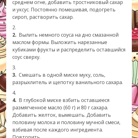
среднем огне, добавить тростниковый сахар
и уксус. Постоянно помешивая, подогреть
сироп, растворить сахар.
2.
Вылить немного соуса на дно смазанной
маслом формы. Выложить нарезанные
кубиками фрукты и распределить оставшийся
соус сверху.
3.
Смешать в одной миске муку, соль,
разрыхлитель и щепотку ванильного сахара.
4.
В глубокой миске взбить оставшееся
размягченное масло (60 г) и 80 г сахара.
Добавить желток, вымешать. Добавить
половину молока и половину мучной смеси,
взбивая после каждого ингредиента.
Повторить.