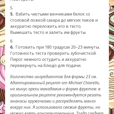
5.
Взбить чистыми венчиками белок со
столовой ложкой сахара до мягких пиков и
аккуратно переложить его в тесто.
Вымешать тесто и залить им фрукты.
6.
Готовить при 180 градусах 20–23 минуты.
Готовность теста проверить зубочисткой.
Пирог немного остудить и аккуратно
перевернуть на блюдо для подачи.
Количество ингредиентов для формы 23 см.
Адаптированный рецепт от Michael Chiarello,
но минус орехи макадамия и форма фруктов: в
оригинальном рецепте рекомендуется резать
ананасы кружочками и распределять манго
вокруг них. Я использовала свежие фрукты, но
можно взять консервированные. Тогда следует