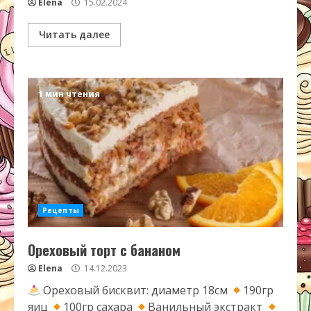
Elena
15.02.2024
Читать далее
1 мин чтения
Рецепты
Ореховый торт с бананом
Elena
14.12.2023
Ореховый бисквит: диаметр 18см
190гр
яиц
100гр сахара
Ванильный экстракт