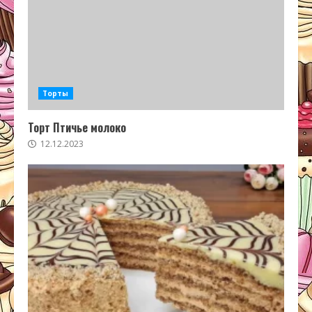
Торты
Торт Птичье молоко
12.12.2023