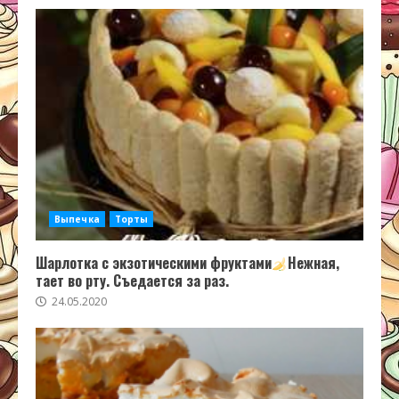
Выпечка
Торты
Шарлотка с экзотическими фруктами
Нежная,
тает во рту. Съедается за раз.
24.05.2020