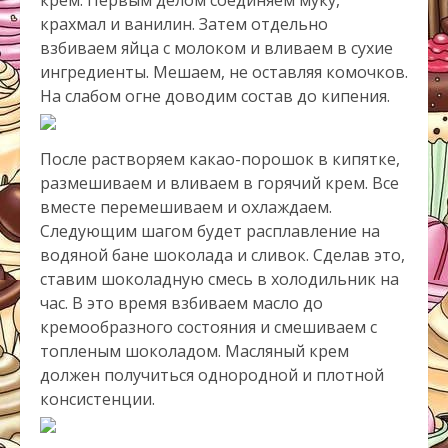
крем. Первым делом соединяем муку,
крахмал и ванилин. Затем отдельно
взбиваем яйца с молоком и вливаем в сухие
ингредиенты. Мешаем, не оставляя комочков.
На слабом огне доводим состав до кипения.
После растворяем какао-порошок в кипятке,
размешиваем и вливаем в горячий крем. Все
вместе перемешиваем и охлаждаем.
Следующим шагом будет расплавление на
водяной бане шоколада и сливок. Сделав это,
ставим шоколадную смесь в холодильник на
час. В это время взбиваем масло до
кремообразного состояния и смешиваем с
топленым шоколадом. Масляный крем
должен получиться однородной и плотной
консистенции.