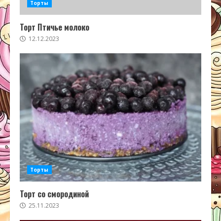
Торты
Торт Птичье молоко
12.12.2023
Торты
Торт со смородиной
25.11.2023