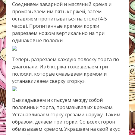
Соединяем заварной и масляный крема и
промазываем им пять коржей, затем
оставляем пропитываться на столе (4-5
часов). Пропитанные кремом коржи
разрезаем ножом вертикально на три
одинаковые полоски.
Теперь разрезаем каждую полоску торта по
диагонали. Из 6 коржа тоже делаем три
полоски, которые смазываем кремом и
устанавливаем сверху «горку».
Выкладываем и стыкуем между собой
половинки торта, промазывая их кремом.
Устанавливаем горку срезами наружу. Таким
образом, делаем три горки. Со всех сторон
обмазываем кремом. Украшаем на свой вкус: