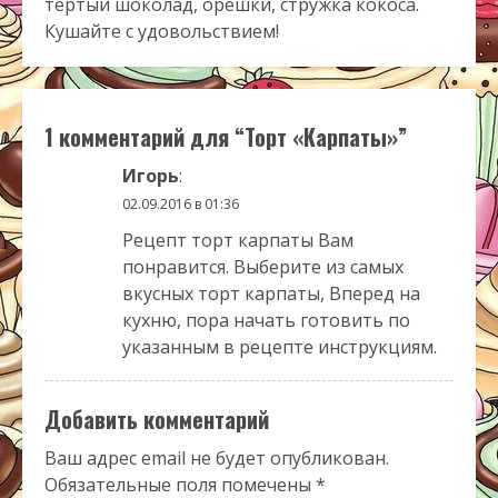
тертый шоколад, орешки, стружка кокоса.
Кушайте с удовольствием!
1 комментарий для “
Торт «Карпаты»
”
Игорь
:
02.09.2016 в 01:36
Рецепт торт карпаты Вам
понравится. Выберите из самых
вкусных торт карпаты, Вперед на
кухню, пора начать готовить по
указанным в рецепте инструкциям.
Добавить комментарий
Ваш адрес email не будет опубликован.
Обязательные поля помечены
*