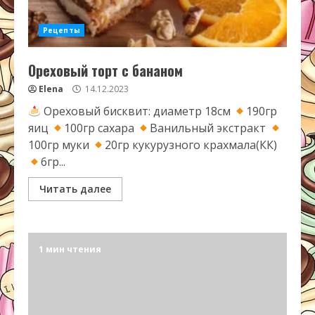
Рецепты
Ореховый торт с бананом
Elena
14.12.2023
Ореховый бисквит: диаметр 18см
190гр
яиц
100гр сахара
Ванильный экстракт
100гр муки
20гр кукурузного крахмала(КК)
6гр...
Читать далее
1 мин чтения