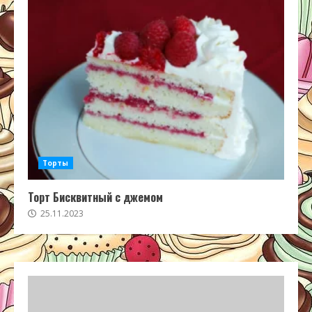
Торты
Торт Бисквитный с джемом
25.11.2023