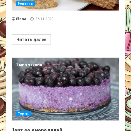
Рецепты
Elena
26.11.2023
Читать далее
1 мин чтения
Торты
Торт со смородиной