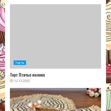
Торты
Торт Птичье молоко
12.12.2023