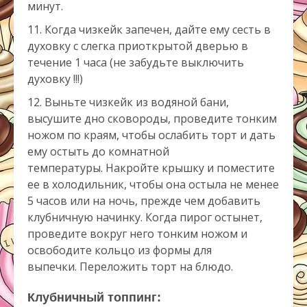
минут.
Когда чизкейк запечен, дайте ему сесть в
духовку с слегка приоткрытой дверью в
течение 1 часа (не забудьте выключить
духовку !!!)
Выньте чизкейк из водяной бани,
высушите дно сковороды, проведите тонким
ножом по краям, чтобы ослабить торт и дать
ему остыть до комнатной
температуры. Накройте крышку и поместите
ее в холодильник, чтобы она остыла не менее
5 часов или на ночь, прежде чем добавить
клубничную начинку. Когда пирог остынет,
проведите вокруг него тонким ножом и
освободите кольцо из формы для
выпечки. Переложить торт на блюдо.
Клубничный топпинг: