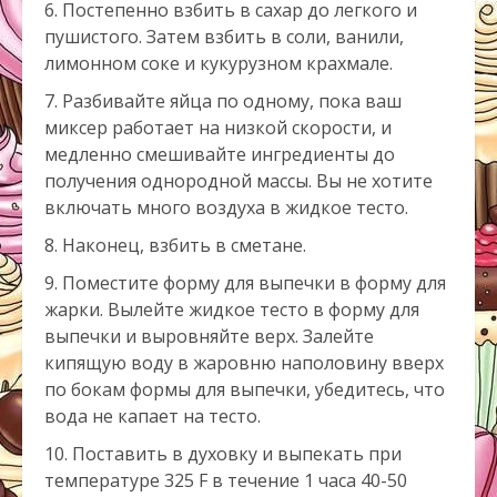
Постепенно взбить в сахар до легкого и
пушистого. Затем взбить в соли, ванили,
лимонном соке и кукурузном крахмале.
Разбивайте яйца по одному, пока ваш
миксер работает на низкой скорости, и
медленно смешивайте ингредиенты до
получения однородной массы. Вы не хотите
включать много воздуха в жидкое тесто.
Наконец, взбить в сметане.
Поместите форму для выпечки в форму для
жарки. Вылейте жидкое тесто в форму для
выпечки и выровняйте верх. Залейте
кипящую воду в жаровню наполовину вверх
по бокам формы для выпечки, убедитесь, что
вода не капает на тесто.
Поставить в духовку и выпекать при
температуре 325 F в течение 1 часа 40-50