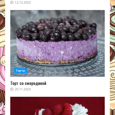
12.12.2023
Торты
Торт со смородиной
25.11.2023