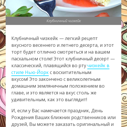
Клубничный чизкейк
Клубничный чизкейк — легкий рецепт
вкусного весеннего и летнего десерта, и этот
торт будет отлично смотреться и на вашем
пасхальном столе! Этот клубничный десерт —
классический, плавящийся во рту
чизкейк в
стиле Нью-Йорк
с восхитительным
вкусом! Это закончено с великолепным
домашним земляничным положением во
главе, и это является на вкус столь же
удивительным, как это выглядит!
И, если у Вас намечается праздник, День
Рождения Ваших ближних родственников или
друзей, Вы можете заказать оригинальный и