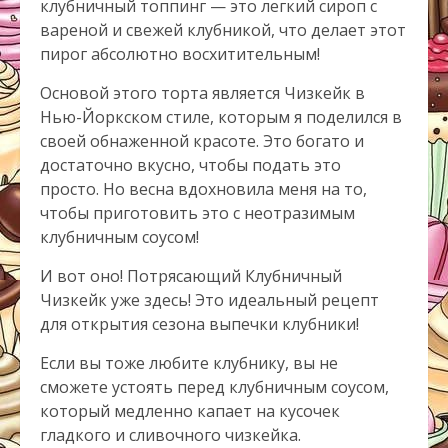
клубничный топпинг — это легкий сироп с
вареной и свежей клубникой, что делает этот
пирог абсолютно восхитительным!
Основой этого торта является Чизкейк в
Нью-Йоркском стиле, которым я поделился в
своей обнаженной красоте. Это богато и
достаточно вкусно, чтобы подать это
просто. Но весна вдохновила меня на то,
чтобы приготовить это с неотразимым
клубничным соусом!
И вот оно! Потрясающий Клубничный
Чизкейк уже здесь! Это идеальный рецепт
для открытия сезона выпечки клубники!
Если вы тоже любите клубнику, вы не
сможете устоять перед клубничным соусом,
который медленно капает на кусочек
гладкого и сливочного чизкейка.