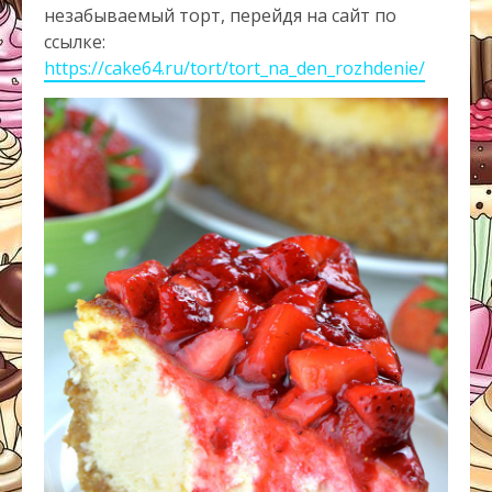
незабываемый торт, перейдя на сайт по
ссылке:
https://cake64.ru/tort/tort_na_den_rozhdenie/