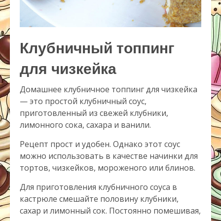
Клубничный топпинг
для чизкейка
Домашнее клубничное топпинг для чизкейка
— это простой клубничный соус,
приготовленный из свежей клубники,
лимонного сока, сахара и ванили.
Рецепт прост и удобен. Однако этот соус
можно использовать в качестве начинки для
тортов, чизкейков, мороженого или блинов.
Для приготовления клубничного соуса в
кастрюле смешайте половину клубники,
сахар и лимонный сок. Постоянно помешивая,