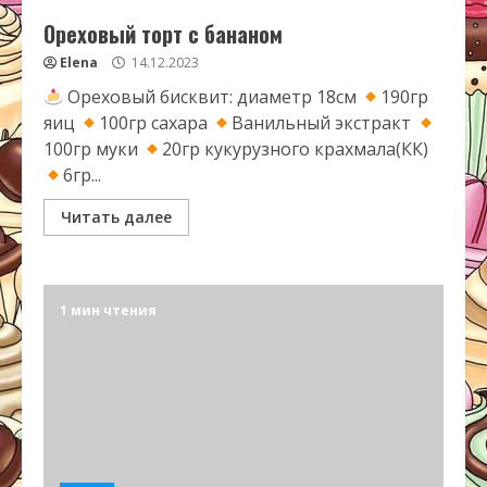
Ореховый торт с бананом
Elena
14.12.2023
Ореховый бисквит: диаметр 18см
190гр
яиц
100гр сахара
Ванильный экстракт
100гр муки
20гр кукурузного крахмала(КК)
6гр...
Читать далее
1 мин чтения