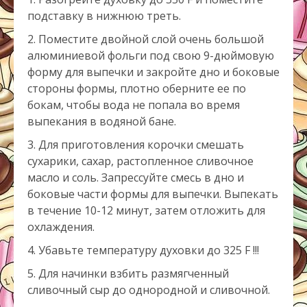
подставку в нижнюю треть.
Поместите двойной слой очень большой
алюминиевой фольги под свою 9-дюймовую
форму для выпечки и закройте дно и боковые
стороны формы, плотно оберните ее по
бокам, чтобы вода не попала во время
выпекания в водяной бане.
Для приготовления корочки смешать
сухарики, сахар, растопленное сливочное
масло и соль. Запрессуйте смесь в дно и
боковые части формы для выпечки. Выпекать
в течение 10-12 минут, затем отложить для
охлаждения.
Убавьте температуру духовки до 325 F !!!
Для начинки взбить размягченный
сливочный сыр до однородной и сливочной.