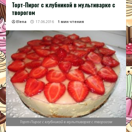
Торт-Пирог с клубникой в мультиварке с
творогом
Elena
17.06.2016
1 мин чтения
Торт-Пирог с клубникой в мультиварке с творогом