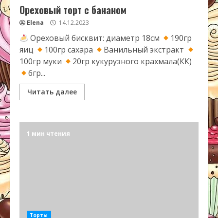
Ореховый торт с бананом
Elena
14.12.2023
Ореховый бисквит: диаметр 18см
190гр
яиц
100гр сахара
Ванильный экстракт
100гр муки
20гр кукурузного крахмала(КК)
6гр...
Читать далее
1 мин чтения
Торты