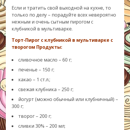
Если и тратить свой выходной на кухне, то
только по делу – порадуйте всех невероятно
нежным и очень сытным пирогом с
клубникой в мультиварке.
Торт-Пирог с клубникой в мультиварке с
творогом Продукты:
сливочное масло – 60 г;
печенье – 150 г;
какао – 1 ст.л.;
свежая клубника – 250 г;
йогурт (можно обычный или клубничный) –
300 г;
творог – 200 г;
сливки 30% – 200 мл;