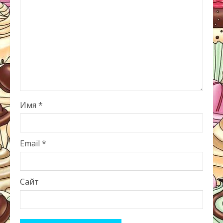
Имя
*
Email
*
Сайт