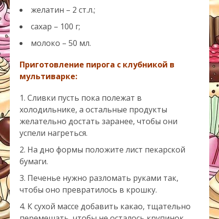
желатин – 2 ст.л.;
сахар – 100 г;
молоко – 50 мл.
Приготовление пирога с клубникой в
мультиварке:
Сливки пусть пока полежат в
холодильнике, а остальные продукты
желательно достать заранее, чтобы они
успели нагреться.
На дно формы положите лист пекарской
бумаги.
Печенье нужно разломать руками так,
чтобы оно превратилось в крошку.
К сухой массе добавить какао, тщательно
перемешать, чтобы не осталось крупинок.