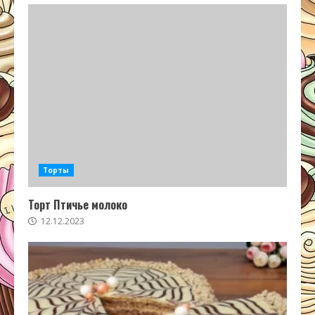
Торты
Торт Птичье молоко
12.12.2023