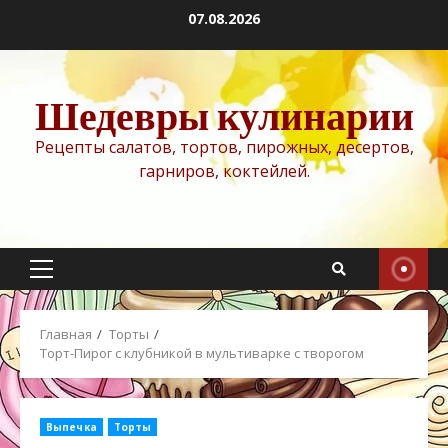
Перейти
07.08.2026
к
содержимому
Шедевры кулинарии
Рецепты салатов, тортов, пирожных, десертов,
гарниров, коктейлей.
Основное
меню
Главная
Торты
Торт-Пирог с клубникой в мультиварке с творогом
Выпечка
Торты