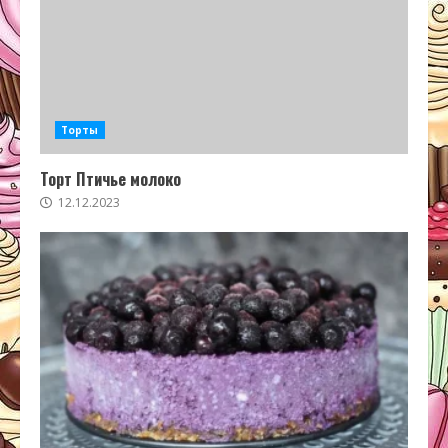
Торты
Торт Птичье молоко
12.12.2023