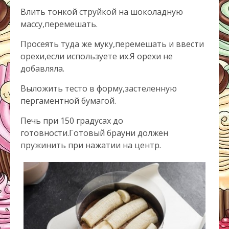
Влить тонкой струйкой на шоколадную
массу,перемешать.
Просеять туда же муку,перемешать и ввести
орехи,если используете их.Я орехи не
добавляла.
Выложить тесто в форму,застеленную
пергаментной бумагой.
Печь при 150 градусах до
готовности.Готовый брауни должен
пружинить при нажатии на центр.