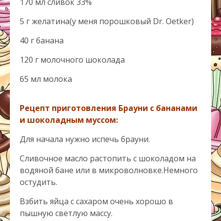
170 мл сливок 33%
5 г желатина(у меня порошковый Dr. Oetker)
40 г банана
120 г молочного шоколада
65 мл молока
Рецепт приготовления Брауни с бананами
и шоколадным муссом:
Для начала нужно испечь брауни.
Сливочное масло растопить с шоколадом на
водяной бане или в микроволновке.Немного
остудить.
Взбить яйца с сахаром очень хорошо в
пышную светлую массу.