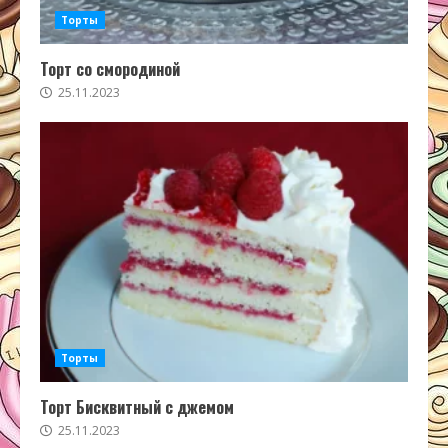
Торты
Торт со смородиной
25.11.2023
Торты
Торт Бисквитный с джемом
25.11.2023