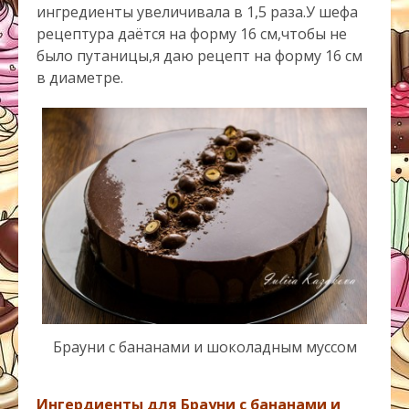
ингредиенты увеличивала в 1,5 раза.У шефа
рецептура даётся на форму 16 см,чтобы не
было путаницы,я даю рецепт на форму 16 см
в диаметре.
Брауни с бананами и шоколадным муссом
Ингердиенты для Брауни с бананами и