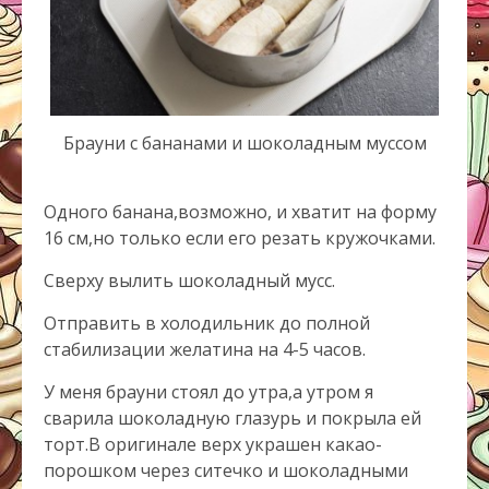
Брауни с бананами и шоколадным муссом
Одного банана,возможно, и хватит на форму
16 см,но только если его резать кружочками.
Сверху вылить шоколадный мусс.
Отправить в холодильник до полной
стабилизации желатина на 4-5 часов.
У меня брауни стоял до утра,а утром я
сварила шоколадную глазурь и покрыла ей
торт.В оригинале верх украшен какао-
порошком через ситечко и шоколадными