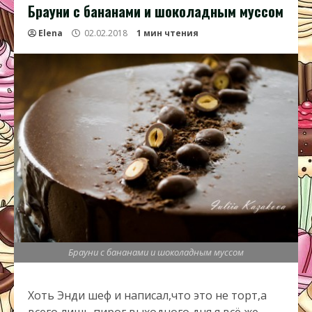
Брауни с бананами и шоколадным муссом
Elena
02.02.2018
1 мин чтения
Брауни с бананами и шоколадным муссом
Хоть Энди шеф и написал,что это не торт,а