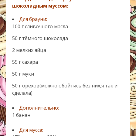
шоколадным муссом:
Для брауни:
100 г сливочного масла
50 г тёмного шоколада
2 мелких яйца
55 г сахара
50 г муки
50 г орехов(можно обойтись без них,я так и
сделала)
Дополнительно:
1 банан
Для мусса: