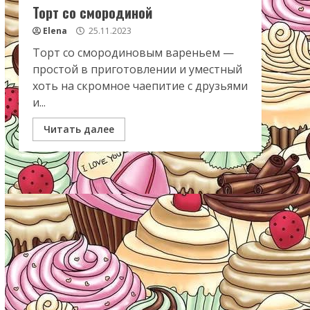
Торт со смородиной
Elena
25.11.2023
Торт со смородиновым вареньем —
простой в приготовлении и уместный
хоть на скромное чаепитие с друзьями
и...
Читать далее