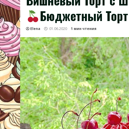
Вишнёвый Торт с 
Бюджетный Торт
Elena
01.06.2020
1 мин чтения