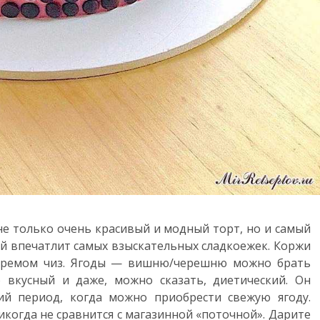
е только очень красивый и модный торт, но и самый
ый впечатлит самых взыскательных сладкоежек. Коржи
кремом чиз. Ягоды — вишню/черешню можно брать
 вкусный и даже, можно сказать, диетический. Он
ий период, когда можно приобрести свежую ягоду.
когда не сравнится с магазинной «поточной». Дарите