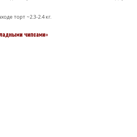
оде торт ~2.3-2.4 кг.
оладными чипсами»