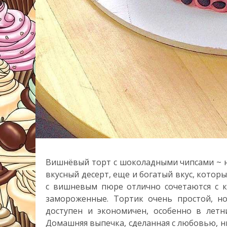
Вишнёвый торт с шоколадными чипсами ~ н
вкусный десерт, еще и богатый вкус, котор
с вишневым пюре отлично сочетаются с 
замороженные. Тортик очень простой, но
доступен и экономичен, особенно в летн
Домашняя выпечка, сделанная с любовью, ни