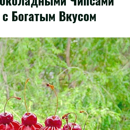
Шоколадными Чипсами
 с Богатым Вкусом