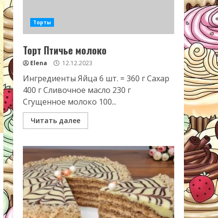
Торты
Торт Птичье молоко
Elena
12.12.2023
Ингредиенты Яйца 6 шт. = 360 г Сахар
400 г Сливочное масло 230 г
Сгущенное молоко 100...
Читать далее