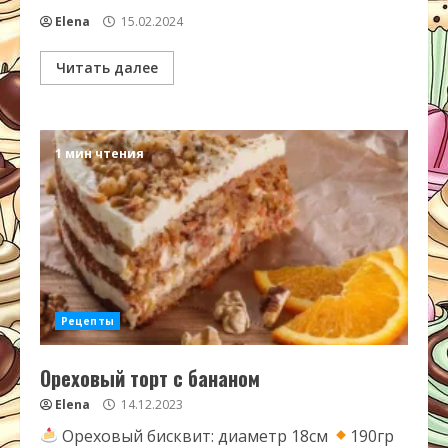
Elena
15.02.2024
Читать далее
1 мин чтения
Рецепты
Ореховый торт с бананом
Elena
14.12.2023
Ореховый бисквит: диаметр 18см
190гр