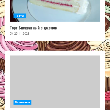
Торты
Торт Бисквитный с джемом
25.11.2023
Пирожные