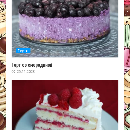
Торты
Торт со смородиной
25.11.2023