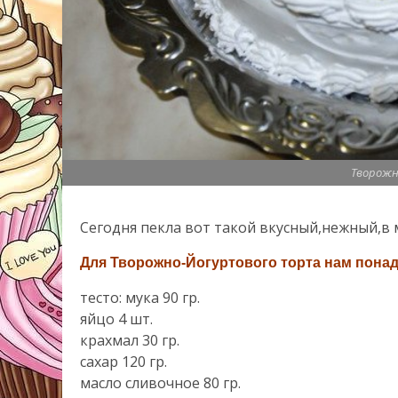
Творож
Сегодня пекла вот такой вкусный,нежный,в
Для Творожно-Йогуртового торта нам пона
тесто: мука 90 гр.
яйцо 4 шт.
крахмал 30 гр.
сахар 120 гр.
масло сливочное 80 гр.