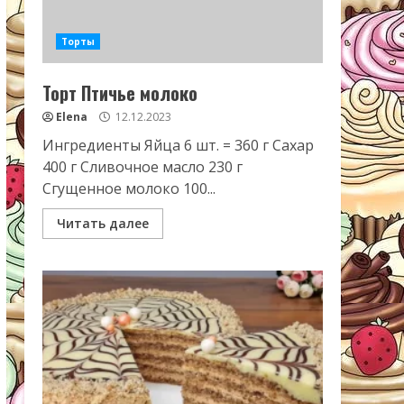
Торты
Торт Птичье молоко
Elena
12.12.2023
Ингредиенты Яйца 6 шт. = 360 г Сахар
400 г Сливочное масло 230 г
Сгущенное молоко 100...
Читать далее