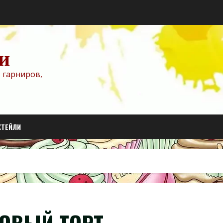
и
 гарниров,
КТЕЙЛИ