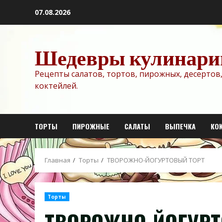
Перейти
07.08.2026
к
содержимому
Шедевры кулинари
Рецепты салатов, тортов, пирожных, десертов,
коктейлей.
ТОРТЫ
ПИРОЖНЫЕ
САЛАТЫ
ВЫПЕЧКА
КО
Главная
Торты
ТВОРОЖНО-ЙОГУРТОВЫЙ ТОРТ
Торты