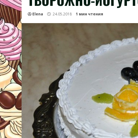
ТВОРОЖНО-ЙОГУРТ
Elena
24.05.2018
1 мин чтения