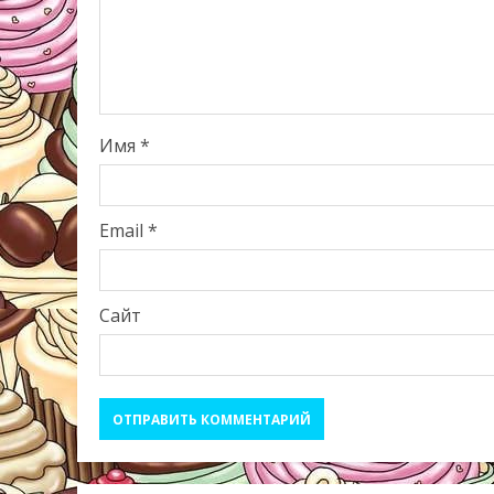
Имя
*
Email
*
Сайт