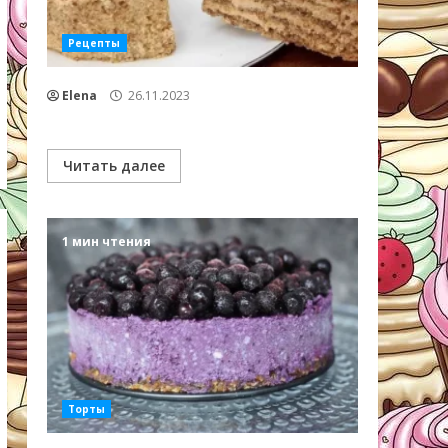
Рецепты
Elena
26.11.2023
Читать далее
1 мин чтения
Торты