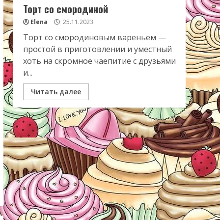
Торт со смородиной
Elena
25.11.2023
Торт со смородиновым вареньем —
простой в приготовлении и уместный
хоть на скромное чаепитие с друзьями
и...
Читать далее