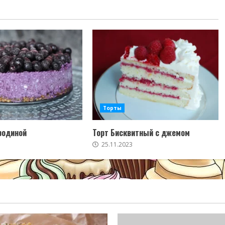
Торты
родиной
Торт Бисквитный с джемом
25.11.2023