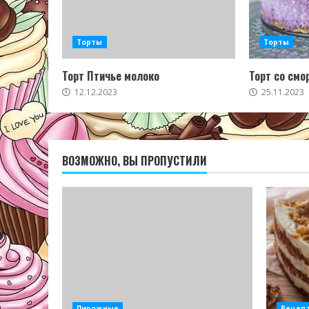
Торты
Торты
Торт Птичье молоко
Торт со смо
12.12.2023
25.11.2023
ВОЗМОЖНО, ВЫ ПРОПУСТИЛИ
Пирожные
Рецеп