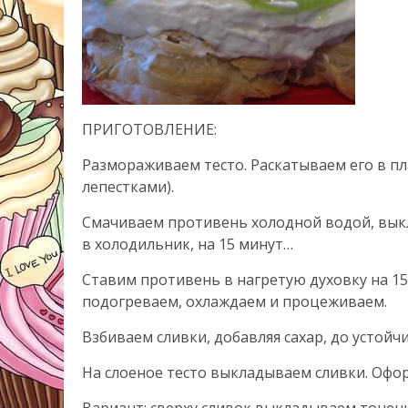
ПРИГОТОВЛЕНИЕ:
Размораживаем тесто. Раскатываем его в пл
лепестками).
Смачиваем противень холодной водой, выкл
в холодильник, на 15 минут…
Ставим противень в нагретую духовку на 15 
подогреваем, охлаждаем и процеживаем.
Взбиваем сливки, добавляя сахар, до устой
На слоеное тесто выкладываем сливки. Офор