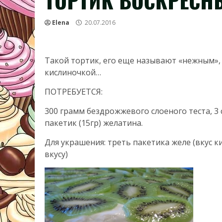
ТОРТИК ВОСКРЕСН
Elena
20.07.2016
Такой тортик, его еще называют «нежным», 
кислиночкой…
ПОТРЕБУЕТСЯ:
300 грамм бездрожжевого слоеного теста, 3 
пакетик (15гр) желатина.
Для украшения: треть пакетика желе (вкус к
вкусу)