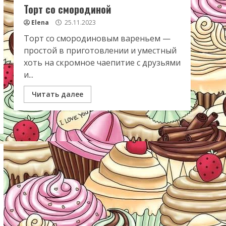
Торт со смородиной
Elena
25.11.2023
Торт со смородиновым вареньем —
простой в приготовлении и уместный
хоть на скромное чаепитие с друзьями
и...
Читать далее