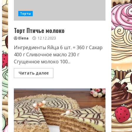
Торты
Торт Птичье молоко
Elena
12.12.2023
Ингредиенты Яйца 6 шт. = 360 г Сахар
400 г Сливочное масло 230 г
Сгущенное молоко 100...
Читать далее