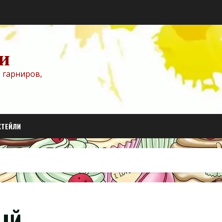
и
 гарниров,
КТЕЙЛИ