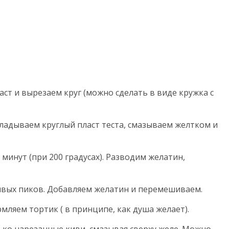
аст и вырезаем круг (можно сделать в виде кружка с
адываем круглый пласт теста, смазываем желтком и
минут (при 200 градусах). Разводим желатин,
чивых пиков. Добавляем желатин и перемешиваем.
мляем тортик ( в принципе, как душа желает).