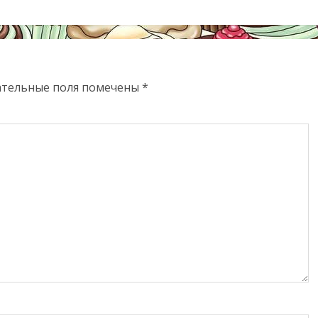
ательные поля помечены
*