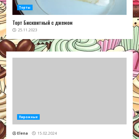
Торты
Торт Бисквитный с джемом
25.11.2023
Пирожные
Elena
15.02.2024