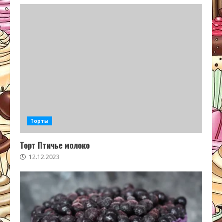
Торты
Торт Птичье молоко
12.12.2023