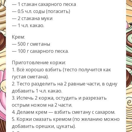
— 1 стакан сахарного песка
— 0.5 ч.л. соды (погасить)
— 2 стакана муки
— 1 ч.л. какао.
Крем:
— 500 г сметаны
— 100 г сахарного песка.
Приготовление коржи:
1. Всё хорошо взбить (тесто получится как
густая сметана).
2. Тесто разделить на 2 равные части, в одну
добавить 1 ч.л. какао.
3. Испечь 2 коржа, остудить и разрезать
острым ножом на 2 части.
4. Делаем крем — взбить сметану с сахаром.
5. Коржи смазать кремом (по желанию можно
добавить орешки, цукаты).