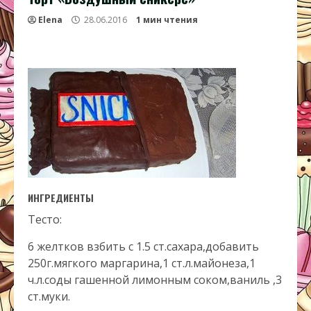
Elena
28.06.2016
1 мин чтения
ИНГРЕДИЕНТЫ
Тесто:
6 желтков взбить с 1.5 ст.сахара,добавить
250г.мягкого маргарина,1 ст.л.майонеза,1
ч.л.соды гашенной лимонным соком,ваниль ,3
ст.муки.