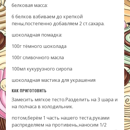
белковая масса:
6 белков взбиваем до крепкой
пены,постепенно добавляем 2 ст.сахара.
шоколадная помадка:
100г тёмного шоколада
100г сливочного масла
100мл кукурузного сиропа
шоколадная мастика для украшения
КАК ПРИГОТОВИТЬ
Замесить мягкое тесто.Разделить на 3 шара и
на полчаса в холодильник.
потом,берём 1 часть нашего теста,руками
распределяем на противень,наносим 1/2