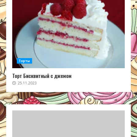
Торты
Торт Бисквитный с джемом
25.11.2023