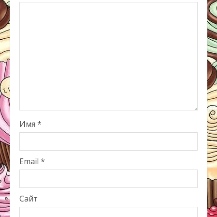
Имя
*
Email
*
Сайт