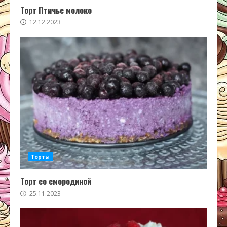
Торт Птичье молоко
12.12.2023
Торты
Торт со смородиной
25.11.2023