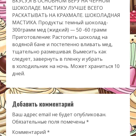
ВКУСУ,Я В ОСНОВНОМ БЕРУ НА ЧЁРНОМ
ШОКОЛАДЕ. МАСТИКУ ЛУЧШЕ ВСЕГО
РАСКАТЫВАТЬ НА КРАХМАЛЕ. ШОКОЛАДНАЯ
МАСТИКА. Продукты: темный шоколад-
300грамм мед (жидкий) — 50 -60 грамм
Приготовление: Растопить шоколад на
водяной бане и постепенно вливать мед,
тщательно размешивая. Вымесить как
следует, завернуть в пленку и убрать
в холодильник на ночь. Может храниться 10
дней.
Добавить комментарий
Ваш адрес email не будет опубликован.
Обязательные поля помечены
*
Комментарий
*