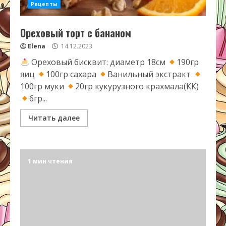
Рецепты
Ореховый торт с бананом
Elena
14.12.2023
Ореховый бисквит: диаметр 18см
190гр
яиц
100гр сахара
Ванильный экстракт
100гр муки
20гр кукурузного крахмала(КК)
6гр...
Читать далее
1 мин чтения