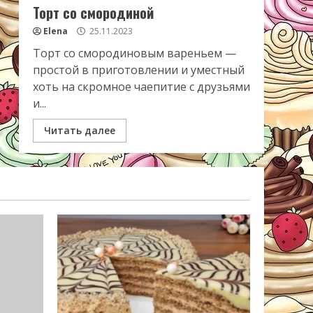
Торт со смородиной
Elena
25.11.2023
Торт со смородиновым вареньем —
простой в приготовлении и уместный
хоть на скромное чаепитие с друзьями
и...
Читать далее