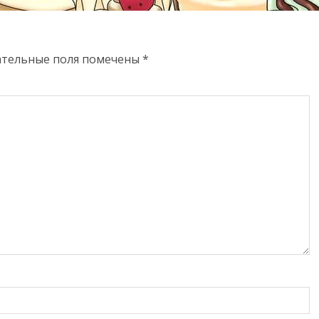
ательные поля помечены
*