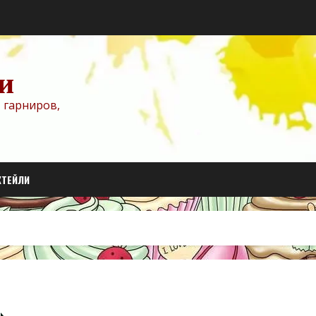
и
 гарниров,
КТЕЙЛИ