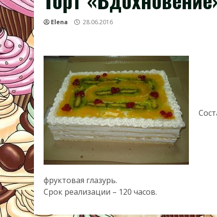
Торт «Вдохновение
Elena
28.06.2016
Сост
фруктовая глазурь.
Срок реализации – 120 часов.