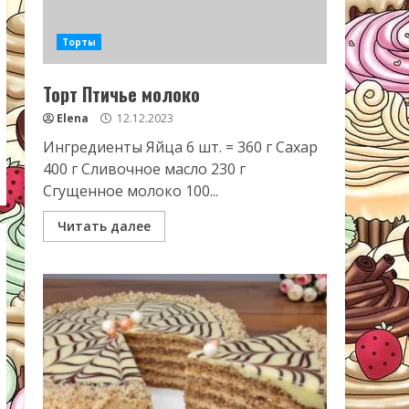
Торты
Торт Птичье молоко
Elena
12.12.2023
Ингредиенты Яйца 6 шт. = 360 г Сахар
400 г Сливочное масло 230 г
Сгущенное молоко 100...
Читать далее