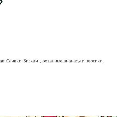
»
ав: Сливки, бисквит, резанные ананасы и персики,