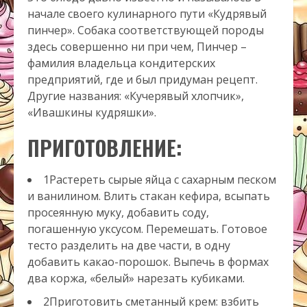
начале своего кулинарного пути «Кудрявый
пинчер». Собака соответствующей породы
здесь совершенно ни при чем, Пинчер –
фамилия владельца кондитерских
предприятий, где и был придуман рецепт.
Другие названия: «Кучерявый хлопчик»,
«Ивашкины кудряшки».
ПРИГОТОВЛЕНИЕ:
1Растереть сырые яйца с сахарным песком
и ванилином. Влить стакан кефира, всыпать
просеянную муку, добавить соду,
погашенную уксусом. Перемешать. Готовое
тесто разделить на две части, в одну
добавить какао-порошок. Выпечь в формах
два коржа, «белый» нарезать кубиками.
2Приготовить сметанный крем: взбить