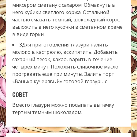
миксером сметану с сахаром. Обмакнуть в
него кубики светлого коржа. Остальной
частью смазать темный, шоколадный корж,
выложить в него кусочки в сметанном креме
в виде горки.
3Для приготовления глазури налить
молоко в кастрюлю, вскипятить. Добавить
сахарный песок, какао, варить в течение
четырех минут. Положить сливочное масло,
прогревать еще три минуты. Залить торт
«Ванька кучерявый» готовой глазурью.
СОВЕТ
Вместо глазури можно посыпать выпечку
тертым темным шоколадом.