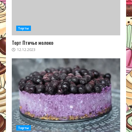
Торты
Торт Птичье молоко
12.12.2023
Торты