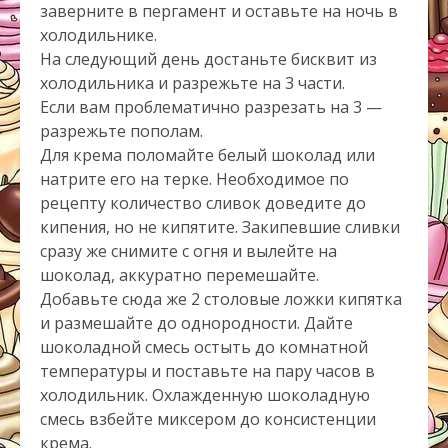
заверните в пергамент и оставьте на ночь в
холодильнике.
На следующий день достаньте бисквит из
холодильника и разрежьте на 3 части.
Если вам проблематично разрезать на 3 —
разрежьте пополам.
Для крема поломайте белый шоколад или
натрите его на терке. Необходимое по
рецепту количество сливок доведите до
кипения, но не кипятите. Закипевшие сливки
сразу же снимите с огня и вылейте на
шоколад, аккуратно перемешайте.
Добавьте сюда же 2 столовые ложки кипятка
и размешайте до однородности. Дайте
шоколадной смесь остыть до комнатной
температуры и поставьте на пару часов в
холодильник. Охлажденную шоколадную
смесь взбейте миксером до консистенции
крема.