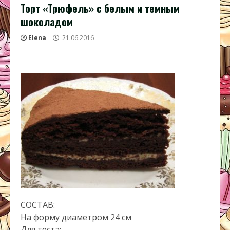
Торт «Трюфель» с белым и темным
шоколадом
Elena
21.06.2016
СОСТАВ:
На форму диаметром 24 см
Для теста: