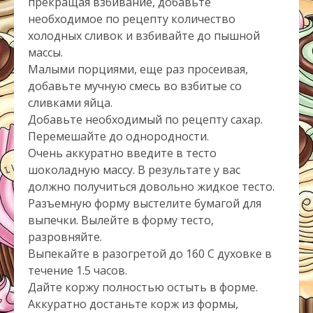
прекращая взбивание, добавьте
необходимое по рецепту количество
холодных сливок и взбивайте до пышной
массы.
Малыми порциями, еще раз просеивая,
добавьте мучную смесь во взбитые со
сливками яйца.
Добавьте необходимый по рецепту сахар.
Перемешайте до однородности.
Очень аккуратно введите в тесто
шоколадную массу. В результате у вас
должно получиться довольно жидкое тесто.
Разъемную форму выстелите бумагой для
выпечки. Вылейте в форму тесто,
разровняйте.
Выпекайте в разогретой до 160 С духовке в
течение 1.5 часов.
Дайте коржу полностью остыть в форме.
Аккуратно достаньте корж из формы,