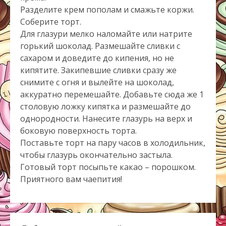
Разделите крем пополам и смажьте коржи.
Соберите торт.
Для глазури мелко наломайте или натрите
горький шоколад. Размешайте сливки с
сахаром и доведите до кипения, но не
кипятите. Закипевшие сливки сразу же
снимите с огня и вылейте на шоколад,
аккуратно перемешайте. Добавьте сюда же 1
столовую ложку кипятка и размешайте до
однородности. Нанесите глазурь на верх и
боковую поверхность торта.
Поставьте торт на пару часов в холодильник,
чтобы глазурь окончательно застыла.
Готовый торт посыпьте какао – порошком.
Приятного вам чаепития!