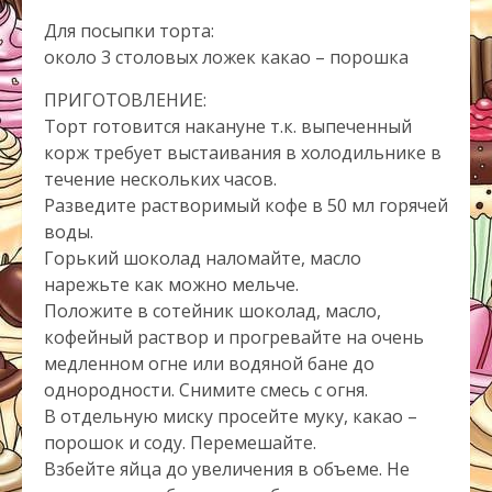
Для посыпки торта:
около 3 столовых ложек какао – порошка
ПРИГОТОВЛЕНИЕ:
Торт готовится накануне т.к. выпеченный
корж требует выстаивания в холодильнике в
течение нескольких часов.
Разведите растворимый кофе в 50 мл горячей
воды.
Горький шоколад наломайте, масло
нарежьте как можно мельче.
Положите в сотейник шоколад, масло,
кофейный раствор и прогревайте на очень
медленном огне или водяной бане до
однородности. Снимите смесь с огня.
В отдельную миску просейте муку, какао –
порошок и соду. Перемешайте.
Взбейте яйца до увеличения в объеме. Не