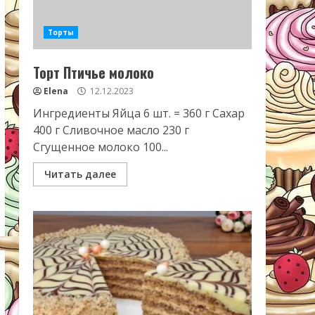
Торты
Торт Птичье молоко
Elena
12.12.2023
Ингредиенты Яйца 6 шт. = 360 г Сахар
400 г Сливочное масло 230 г
Сгущенное молоко 100...
Читать далее