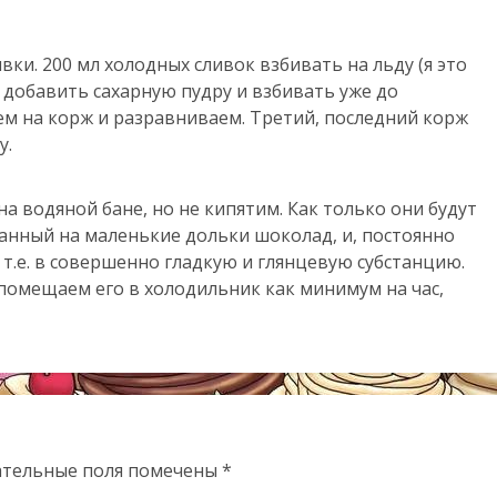
ки. 200 мл холодных сливок взбивать на льду (я это
ем добавить сахарную пудру и взбивать уже до
ем на корж и разравниваем. Третий, последний корж
у.
а водяной бане, но не кипятим. Как только они будут
анный на маленькие дольки шоколад, и, постоянно
.е. в совершенно гладкую и глянцевую субстанцию.
помещаем его в холодильник как минимум на час,
ательные поля помечены
*