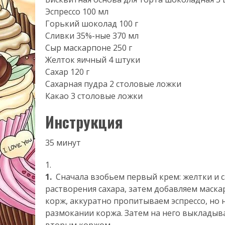
Эспрессо 100 мл
Горький шоколад 100 г
Сливки 35%-ные 370 мл
Сыр маскарпоне 250 г
Желток яичный 4 штуки
Сахар 120 г
Сахарная пудра 2 столовые ложки
Какао 3 столовые ложки
Инструкция
35 минут
1.
Сначала взобьем первый крем: желтки и 
растворения сахара, затем добавляем маска
корж, аккуратно пропитываем эспрессо, но
размокании коржа. Затем на него выкладыв