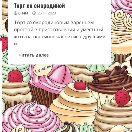
Торт со смородиной
Elena
25.11.2023
Торт со смородиновым вареньем —
простой в приготовлении и уместный
хоть на скромное чаепитие с друзьями
и...
Читать далее