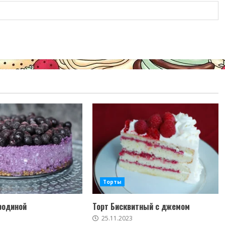
Торты
родиной
Торт Бисквитный с джемом
25.11.2023