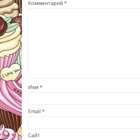
Комментарий
*
Имя
*
Email
*
Сайт