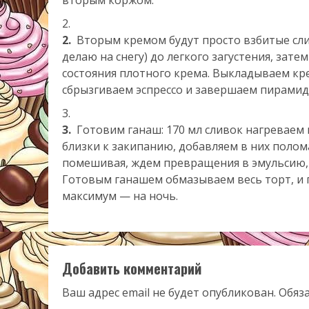
вторым коржом.
2.
Вторым кремом будут просто взбитые слив
делаю на снегу) до легкого загустения, зат
состояния плотного крема. Выкладываем кр
сбрызгиваем эспрессо и завершаем пирамид
3.
Готовим ганаш: 170 мл сливок нагреваем н
близки к закипанию, добавляем в них полом
помешивая, ждем превращения в эмульсию, т
Готовым ганашем обмазываем весь торт, и 
максимум — на ночь.
Добавить комментарий
Ваш адрес email не будет опубликован.
Обяз