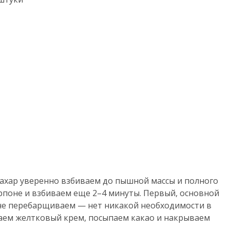
сахар уверенно взбиваем до пышной массы и полного
рпоне и взбиваем еще 2–4 минуты. Первый, основной
 не перебарщиваем — нет никакой необходимости в
аем желтковый крем, посыпаем какао и накрываем