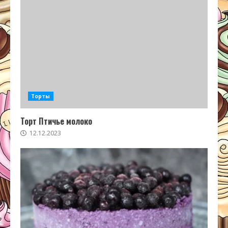
Торты
Торт Птичье молоко
12.12.2023