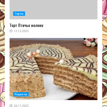
Торты
Торт Птичье молоко
12.12.2023
Рецепты
26.11.2023