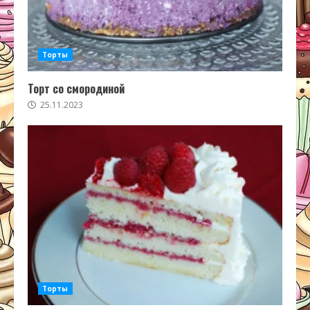
Торты
Торт со смородиной
25.11.2023
Торты