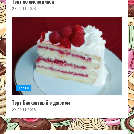
Торт со смородиной
25.11.2023
Торты
Торт Бисквитный с джемом
25.11.2023