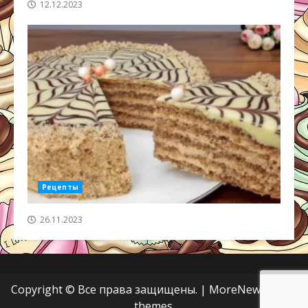
12.12.2023
Рецепты
26.11.2023
Copyright © Все права защищены.
|
MoreNews
от AF
themes.