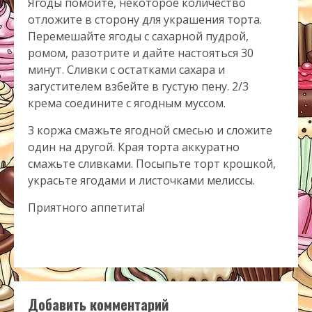
Ягоды помойте, некоторое количество
отложите в сторону для украшения торта.
Перемешайте ягоды с сахарной пудрой,
ромом, разотрите и дайте настояться 30
минут. Сливки с остатками сахара и
загустителем взбейте в густую пену. 2/3
крема соедините с ягодным муссом.
3 коржа смажьте ягодной смесью и сложите
один на другой. Края торта аккуратно
смажьте сливками. Посыпьте торт крошкой,
украсьте ягодами и листочками мелиссы.
Приятного аппетита!
Добавить комментарий