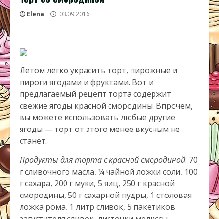
Elena
03.09.2016
Летом легко украсить торт, пирожные и
пироги ягодами и фруктами. Вот и
предлагаемый рецепт торта содержит
свежие ягоды красной смородины. Впрочем,
вы можете использовать любые другие
ягоды — торт от этого менее вкусным не
станет.
Продукты для торта с красной смородиной
: 70
г сливочного масла, ¼ чайной ложки соли, 100
г сахара, 200 г муки, 5 яиц, 250 г красной
смородины, 50 г сахарной пудры, 1 столовая
ложка рома, 1 литр сливок, 5 пакетиков
загустителя сливок, листочки мелиссы.