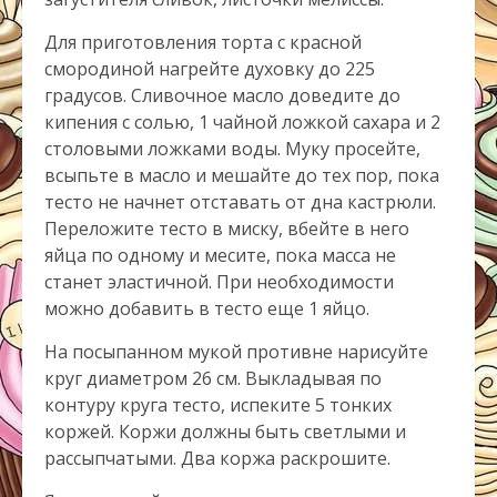
Для приготовления торта с красной
смородиной нагрейте духовку до 225
градусов. Сливочное масло доведите до
кипения с солью, 1 чайной ложкой сахара и 2
столовыми ложками воды. Муку просейте,
всыпьте в масло и мешайте до тех пор, пока
тесто не начнет отставать от дна кастрюли.
Переложите тесто в миску, вбейте в него
яйца по одному и месите, пока масса не
станет эластичной. При необходимости
можно добавить в тесто еще 1 яйцо.
На посыпанном мукой противне нарисуйте
круг диаметром 26 см. Выкладывая по
контуру круга тесто, испеките 5 тонких
коржей. Коржи должны быть светлыми и
рассыпчатыми. Два коржа раскрошите.