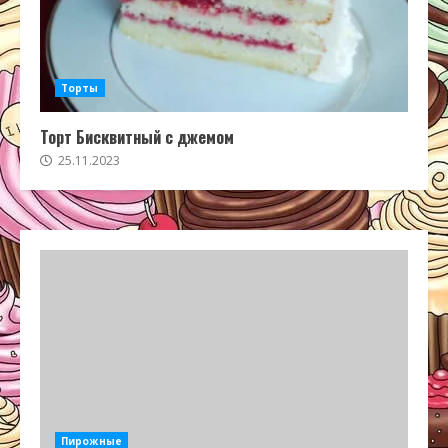
Торты
Торт Бисквитный с джемом
25.11.2023
Пирожные