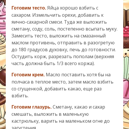
Яйца хорошо взбить с
Готовим тесто.
сахаром. Измельчить орехи, добавить к
яично-сахарной смеси. Туда же выложить
сметану, соду, соль, постепенно всыпать муку.
Замесить тесто, выложить на смазанный
маслом противень, отправить в разогретую
до 180 градусов духовку, печь до готовности.
Остудить корж, разрезать пополам (верхняя
часть должна быть 1/3 всего коржа).
Масло поставить хотя бы на
Готовим крем.
полчаса в теплое место, затем масло взбить
со сгущенкой, добавить какао, еще раз
взбить.
Сметану, какао и сахар
Готовим глазурь.
смешать, выложить в маленькую
кастрюльку, варить на маленьком огне до
загустения.