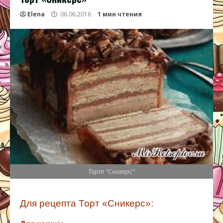
Elena
06.06.2016
1 мин чтения
Торт "Сникерс"
Для рецепта
Торт «Сникерс»: