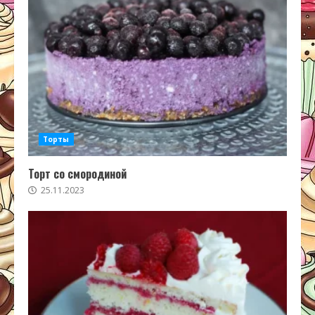
Торты
Торт со смородиной
25.11.2023