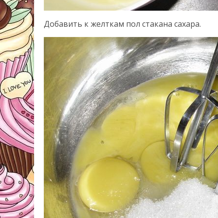
Добавить к желткам пол стакана сахара.