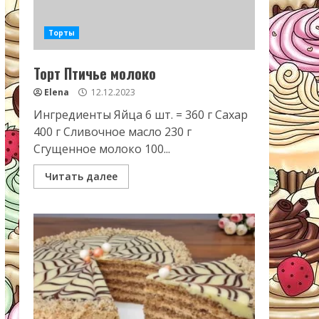
Торты
Торт Птичье молоко
Elena
12.12.2023
Ингредиенты Яйца 6 шт. = 360 г Сахар
400 г Сливочное масло 230 г
Сгущенное молоко 100...
Читать далее