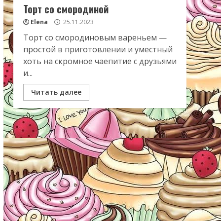
Торт со смородиной
Elena
25.11.2023
Торт со смородиновым вареньем —
простой в приготовлении и уместный
хоть на скромное чаепитие с друзьями
и...
Читать далее