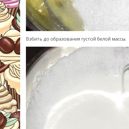
Взбить до образования густой белой массы.