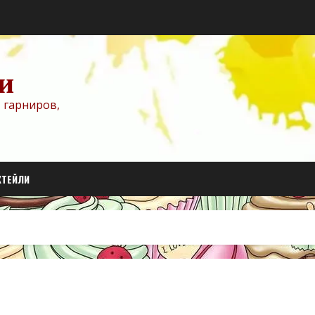
и
 гарниров,
КТЕЙЛИ