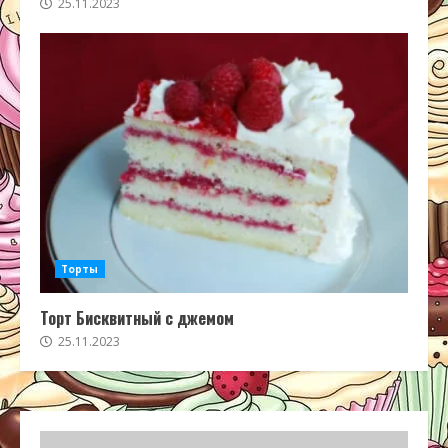
25.11.2023
Торты
Торт Бисквитный с джемом
25.11.2023