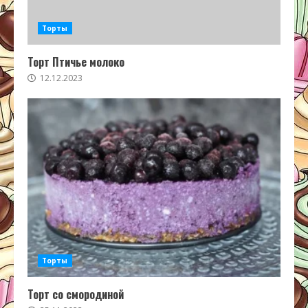
Торты
Торт Птичье молоко
12.12.2023
Торты
Торт со смородиной