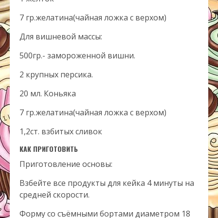
7 гр.желатина(чайная ложка с верхом)
Для вишневой массы:
500гр.- замороженной вишни.
2 крупных персика.
20 мл. Коньяка
7 гр.желатина(чайная ложка с верхом)
1,2ст. взбитых сливок
КАК ПРИГОТОВИТЬ
Приготовление основы:
Взбейте все продукты для кейка 4 минуты на
средней скорости.
Форму со съёмными бортами диаметром 18