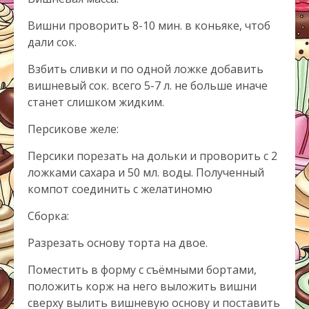
Вишни проворить 8-10 мин. в коньяке, чтоб
дали сок.
Взбить сливки и по одной ложке добавить
вишневый сок. всего 5-7 л. не больше иначе
станет слишком жидким.
Персикове желе:
Персики порезать на дольки и проворить с 2
ложками сахара и 50 мл. воды. Полученный
компот соединить с желатиномю
Сборка:
Разрезать основу торта на двое.
Поместить в форму с съёмными бортами,
положить корж на него выложить вишни
сверху вылить вишневую основу и поставить