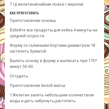
7 гр.желатина(чайная ложка с верхом)
КАК ПРИГОТОВИТЬ
Приготовление основы:
Взбейте все продукты для кейка 4 минуты на
средней скорости.
Форму со съёмными бортами диаметром 18
застелить бумагой.
Вылить основу в форму и выпекать при 175*
минут 50-60.
Остудить.
Приготовление белой массы:
1.Желатин залить небольшим количеством
воды и дать набухнуть,растопить