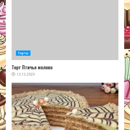
Торты
Торт Птичье молоко
12.12.2023