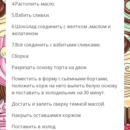
4.Растопить масло.
5.Взбить сливки.
6.Шоколад соединить с желтком ,маслом и
желатином.
7.Всё соединить с взбитыми сливками.
Сборка:
Разрезать основу торта на двое.
Поместить в форму с съёмными бортами,
положить корж на него вылить белую основу
и поставить в холодильник на 30 минут.
Достать и залить сверху тёмной массой.
Накрыть оставшимся коржом
Поставить в холод.