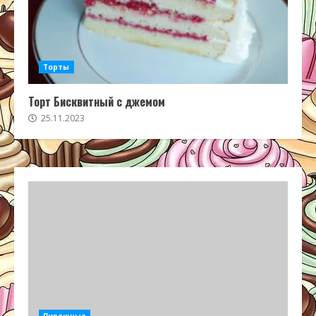
Торты
Торт Бисквитный с джемом
25.11.2023