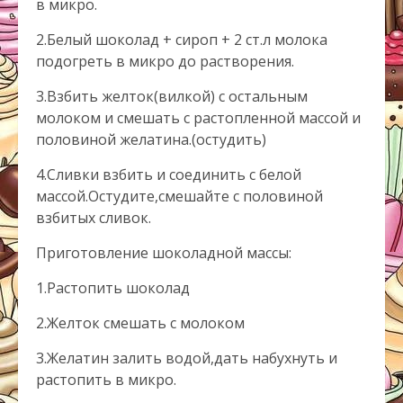
в микро.
2.Белый шоколад + сироп + 2 ст.л молока
подогреть в микро до растворения.
3.Взбить желток(вилкой) с остальным
молоком и смешать с растопленной массой и
половиной желатина.(остудить)
4.Сливки взбить и соединить с белой
массой.Остудите,смешайте с половиной
взбитых сливок.
Приготовление шоколадной массы:
1.Растопить шоколад
2.Желток смешать с молоком
3.Желатин залить водой,дать набухнуть и
растопить в микро.